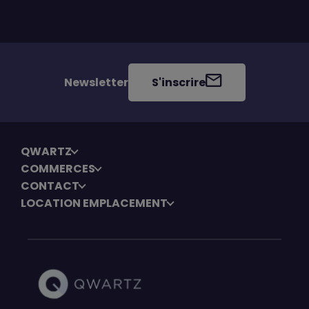
Newsletter
S'inscrire
QWARTZ
COMMERCES
CONTACT
LOCATION EMPLACEMENT