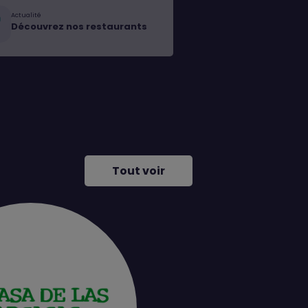
Actualité
Découvrez nos restaurants
Tout voir