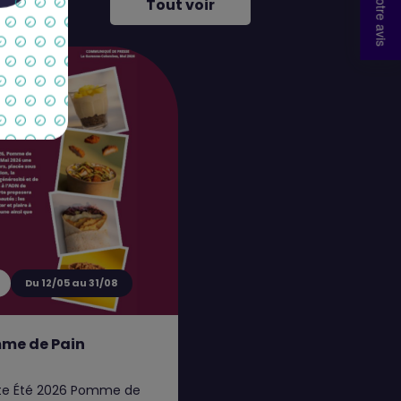
Votre avis
Tout voir
Du 12/05 au 31/08
me de Pain
rte Été 2026 Pomme de