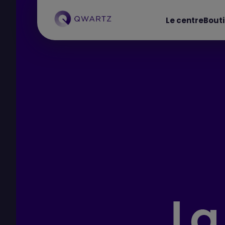
Le centre
Bout