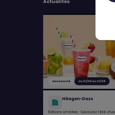
Actualités
Nouveauté
Du 01/06 au 31/08
Häagen-Dazs
Éditions Limitées : Savourez l’été che