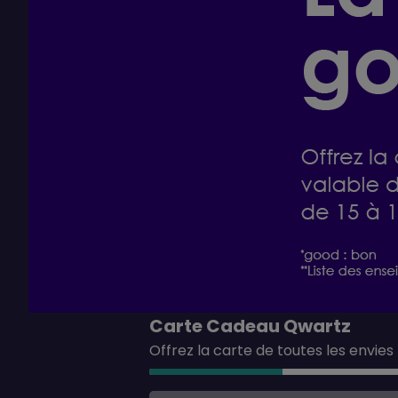
Carte Cadeau Qwartz
Offrez la carte de toutes les envies !