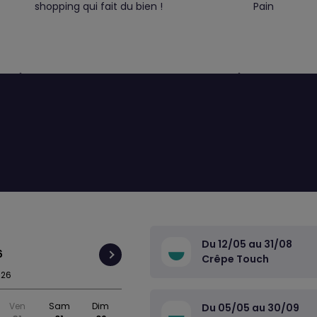
shopping qui fait du bien !
Pain
Du 12/05 au 31/08
6
Crêpe Touch
026
Ven
Sam
Dim
Du 05/05 au 30/09