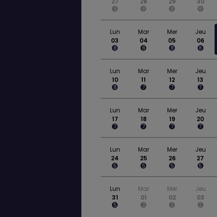
27
28
29
30
8
8
8
8
Lun
Mar
Mer
Jeu
03
04
05
06
8
8
8
8
Lun
Mar
Mer
Jeu
10
11
12
13
8
7
7
7
Lun
Mar
Mer
Jeu
17
18
19
20
7
7
7
7
Lun
Mar
Mer
Jeu
24
25
26
27
5
5
5
5
Lun
Mar
Mer
Jeu
31
01
02
03
5
2
2
2