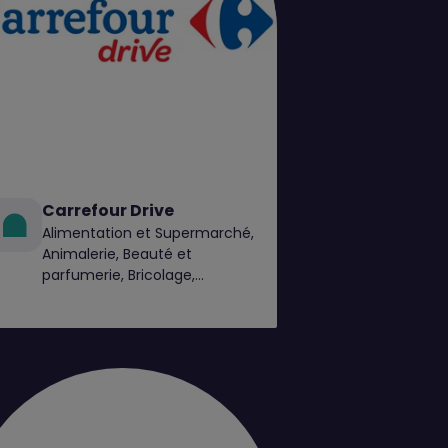
Carrefour Drive
Alimentation et Supermarché,
Animalerie, Beauté et
parfumerie, Bricolage,
Chaussures, Électroménager,
High Tech, Jardin, Mode
Femme