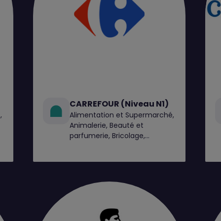
CARREFOUR (Niveau N1)
,
Alimentation et Supermarché,
Animalerie, Beauté et
parfumerie, Bricolage,
Chaussures, Électroménager,
High Tech, Jardin, Mode
Femme, Services