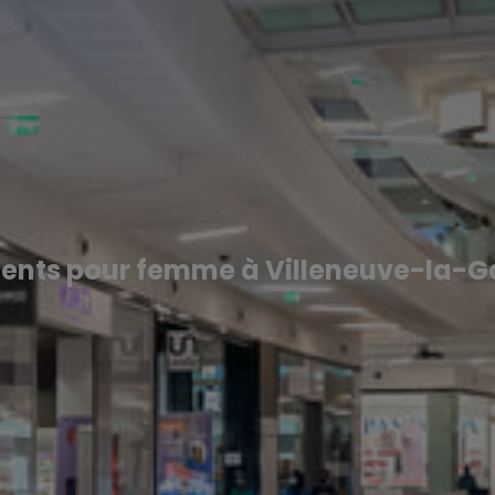
ents pour femme à Villeneuve-la-G