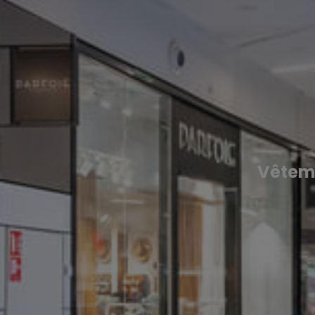
Vêtem