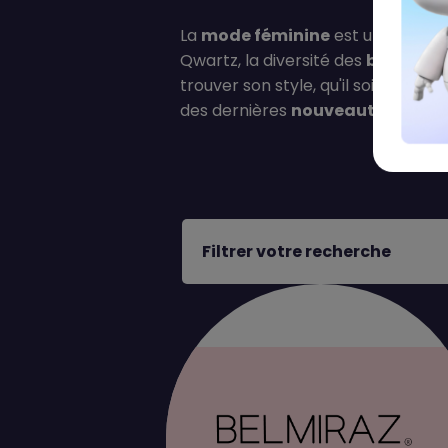
La
mode féminine
est un univers
Qwartz, la diversité des
boutique
trouver son style, qu'il soit clas
des dernières
nouveautés
, vous
Filtrer votre recherche