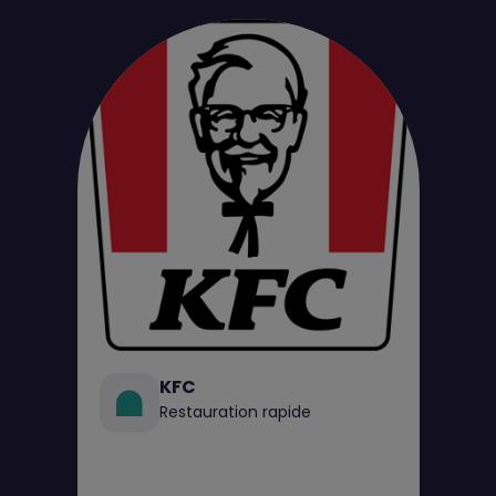
KFC
Restauration rapide