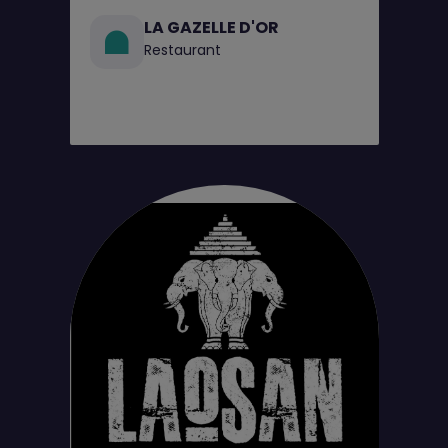
LA GAZELLE D'OR
Restaurant