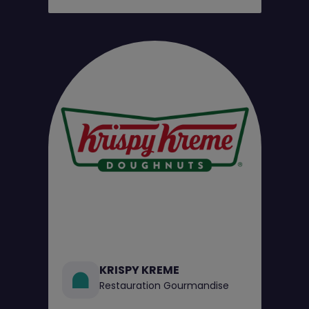
KRISPY KREME
Restauration Gourmandise