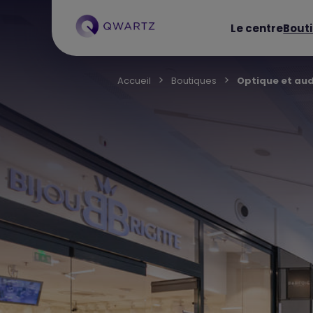
Le centre
Bout
Accueil
Boutiques
Optique et aud