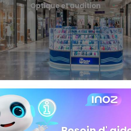
Optique et audition
Besoin d' aide