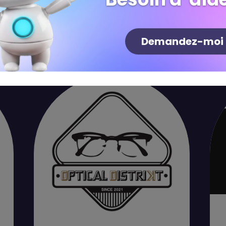
Boutiques
Restaurants
Loisirs
Demandez-moi