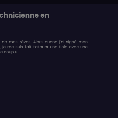
chnicienne en
un de mes rêves. Alors quand j’ai signé mon
S, je me suis fait tatouer une fiole avec une
le coup »