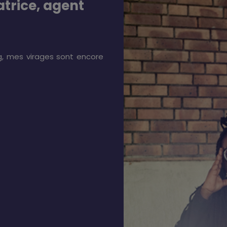
atrice, agent
g, mes virages sont encore