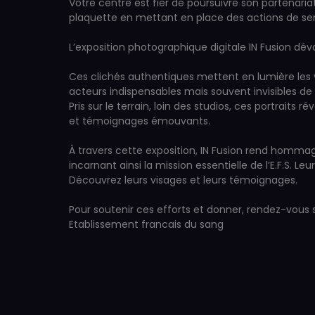
Votre centre est fier de poursuivre son partenari
plaquette en mettant en place des actions de sens
L’exposition photographique digitale IN Fusion dév
Ces clichés authentiques mettent en lumière les v
acteurs indispensables mais souvent invisibles de 
Pris sur le terrain, loin des studios, ces portraits
et témoignages émouvants.
À travers cette exposition, IN Fusion rend hommag
incarnant ainsi la mission essentielle de l’E.F.S
Découvrez leurs visages et leurs témoignages.
Pour soutenir ces efforts et donner, rendez-vous su
Etablissement francais du sang