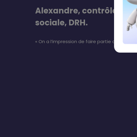
Alexandre, contrôleur d
sociale, DRH.
« On a l’impression de faire partie de ce tout 