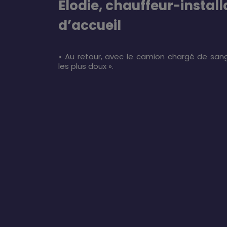
Elodie, chauffeur-install
d’accueil
« Au retour, avec le camion chargé de san
les plus doux ».