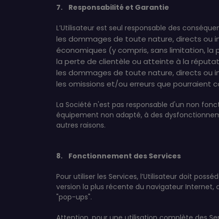
7. Responsabilité et Garantie
L’Utilisateur est seul responsable des conséque
les dommages de toute nature, directs ou ind
économiques (y compris, sans limitation, la
la perte de clientèle ou atteinte à la réputat
les dommages de toute nature, directs ou indi
les omissions et/ou erreurs que pourraient co
La Société n'est pas responsable d'un non fonc
équipement non adapté, à des dysfonctionnement
autres raisons.
8. Fonctionnement des Services
Pour utiliser les Services, l’Utilisateur doit 
version la plus récente du navigateur Internet,
"pop-ups".
Attention, pour une utilisation complète des S