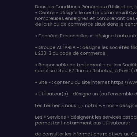
Dans les Conditions Générales d'Utilisation,
« Centre » désigne le centre commercial Qw
nombreuses enseignes et comprenant des esp
de loisir ou de commerce situé dans le cent
« Données Personnelles » : désigne toute inf
« Groupe ALTAREA » : désigne les sociétés fi
L 233-3 du code de commerce.
« Responsable de traitement » ou la « Sociét
social se situe 87 Rue de Richelieu, à Paris
« Site » : contenu du site internet https://w
« Utilisateur(s) » désigne un (ou l’ensemble d
Les termes « nous », « notre », « nos » désign
Les « Services » désignent les services assoc
permettant notamment aux Utilisateurs :
de consulter les informations relatives au C