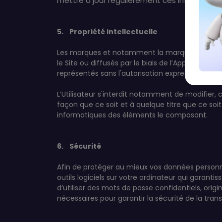
mettre à jour régulièrement ces information
5. Propriété intellectuelle
Les marques et notamment la marque qwartz-92, l
le Site ou diffusés par le biais de l’Application 
représentés sans l'autorisation expresse de la S
L’Utilisateur s'interdit notamment de modifier,
façon que ce soit et à quelque titre que ce soit 
informatiques des éléments le composant.
6. Sécurité
Afin de protéger au mieux vos données personn
outils logiciels sur votre ordinateur qui garan
d’utiliser des mots de passe confidentiels, origi
nécessaires pour garantir la sécurité de la tr