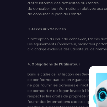
d’être informé des actualités du Centre,
de consulter les informations relatives aux 
de consulter le plan du Centre.
3. Accès aux Services
A l’exception du coût de connexion, l’accès aux 
Les équipements (ordinateur, ordinateur portab
à la charge exclusive des Utilisateurs, de même 
4. Obligations de l’Utilisateur
Dans le cadre de l'utilisation des Services, l’Util
se conformer aux lois en vigueur, respecter le
ne pas fournir les adresses e-mail ou les c
se comporter de façon loyale à l'égard de 
respecter les droits de propriété intellectuel
fournir des informations exactes quant à ses