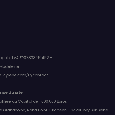
tropole TVA FR07833951452 -
 Madeleine
e-cyllene.com/fr/contact
nce du site
lifiée au Capital de 1.000.000 Euros
ce Grandcoing, Rond Point Européen - 94200 Ivry Sur Seine