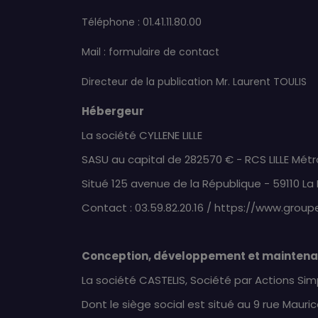
Téléphone : 01.41.11.80.00
Mail :
formulaire de contact
Directeur de la publication Mr. Laurent TOULIS
Hébergeur
La société CYLLENE LILLE
SASU au capital de 282570 € - RCS LILLE Mé
Situé 125 avenue de la République - 59110
La
Contact : 03.59.82.20.16 /
https://www.group
Conception, développement et maintena
La société CASTELIS, Société par Actions Simp
Dont le siège social est situé au 9 rue Mauri