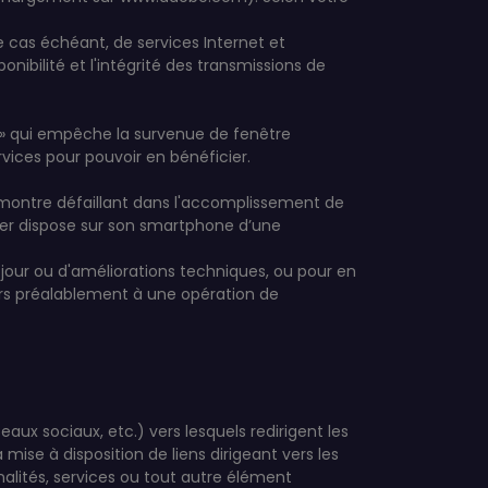
 le cas échéant, de services Internet et
onibilité et l'intégrité des transmissions de
ller » qui empêche la survenue de fenêtre
vices pour pouvoir en bénéficier.
 se montre défaillant dans l'accomplissement de
rnier dispose sur son smartphone d’une
our ou d'améliorations techniques, ou pour en
eurs préalablement à une opération de
aux sociaux, etc.) vers lesquels redirigent les
a mise à disposition de liens dirigeant vers les
nalités, services ou tout autre élément