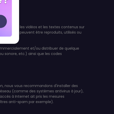
 ?
nimations, les vidéos et les textes contenus sur
ectifs et ne peuvent être reproduits, utilisés ou
.
r commercialement et/ou distribuer de quelque
ou sonore, etc.) ainsi que les codes
ion, nous vous recommandons d'installer des
n réseau (comme des systèmes antivirus à jour),
'accès à Internet ait pris les mesures
iltres anti-spam par exemple).