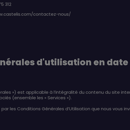
75 312
w.castelis.com/contactez-nous/
nérales d'utilisation en date
ales ») est applicable à l’intégralité du contenu du site i
sociés (ensemble les « Services »).
is par les Conditions Générales d’Utilisation que nous vous in