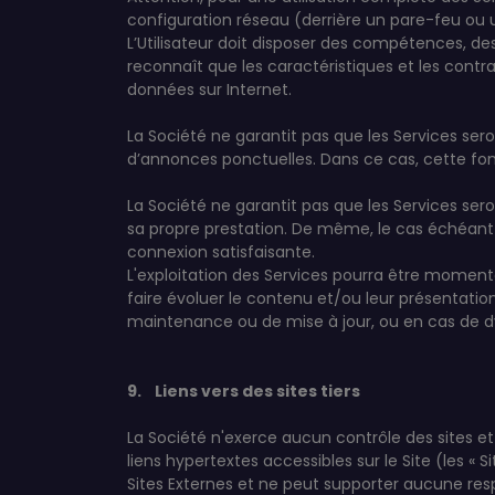
configuration réseau (derrière un pare-feu ou u
L’Utilisateur doit disposer des compétences, des 
reconnaît que les caractéristiques et les contrai
données sur Internet.
La Société ne garantit pas que les Services seront
d’annonces ponctuelles. Dans ce cas, cette fonc
La Société ne garantit pas que les Services sero
sa propre prestation. De même, le cas échéant l'
connexion satisfaisante.
L'exploitation des Services pourra être momen
faire évoluer le contenu et/ou leur présentatio
maintenance ou de mise à jour, ou en cas de 
9. Liens vers des sites tiers
La Société n'exerce aucun contrôle des sites et 
liens hypertextes accessibles sur le Site (les « S
Sites Externes et ne peut supporter aucune resp