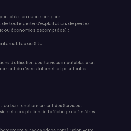
esponsables en aucun cas pour :
 de toute perte d’exploitation, de pertes
ciaux ou économies escomptées) ;
nternet liés au Site ;
ons d'utilisation des Services imputables à un
rement du réseau Internet, et pour toutes
ires au bon fonctionnement des Services :
ssion et acceptation de l'affichage de fenêtres
téléchargement sur www.adobe.com). Selon votre