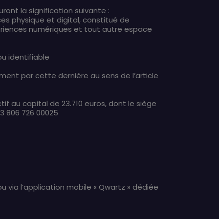
nt la signification suivante :
s physique et digital, constitué de
ériences numériques et tout autre espace
u identifiable
ment par cette dernière au sens de l’article
if au capital de 23.710 euros, dont le siège
433 806 726 00025
ou via l’application mobile « Qwartz » dédiée