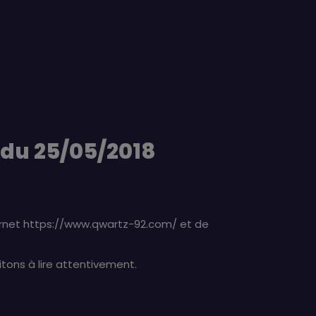
 du 25/05/2018
nternet https://www.qwartz-92.com/ et de
vitons à lire attentivement.