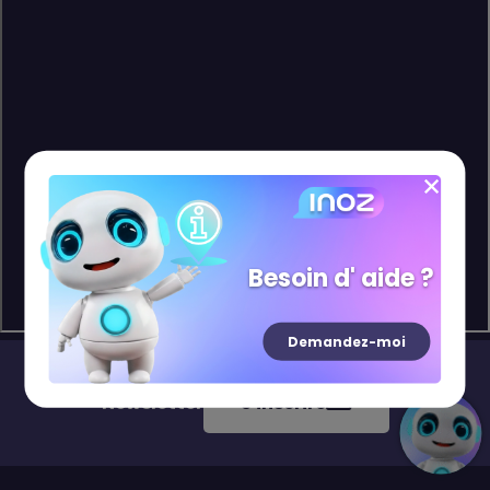
Besoin d' aide ?
Demandez-moi
Newsletter
S'inscrire