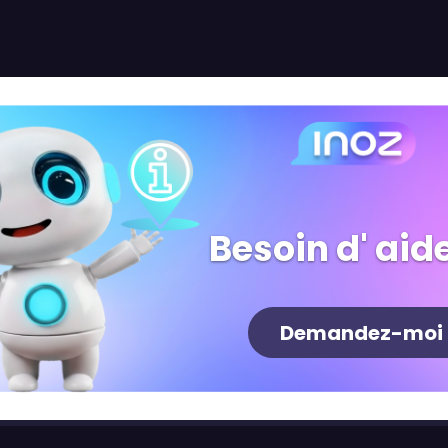
Besoin d' aide
Demandez-moi
Newsletter
S'inscrire