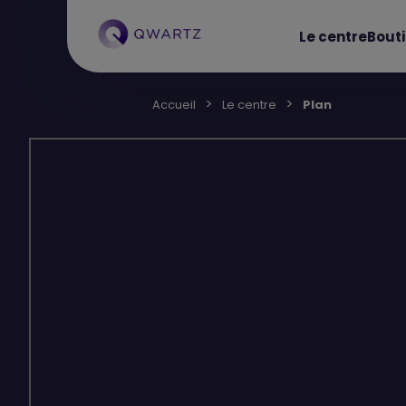
Le centre
Bout
Accueil
Le centre
Plan