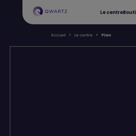
Le centre
Bout
Accueil
Le centre
Plan