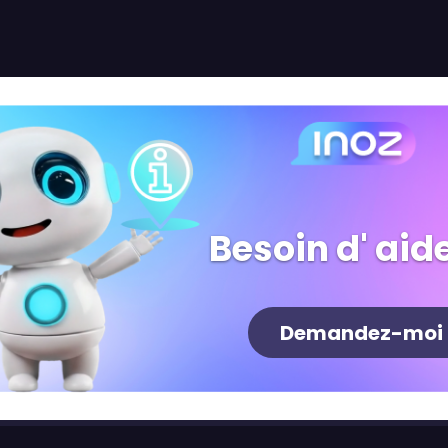
Besoin d' aide
Demandez-moi
Newsletter
S'inscrire