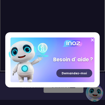
Besoin d' aide ?
Demandez-moi
Newsletter
S'inscrire