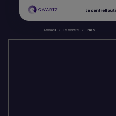
Le centre
Bout
Accueil
Le centre
Plan