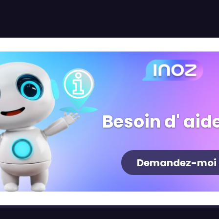
Besoin d' aide
Demandez-moi
Newsletter
S'inscrire