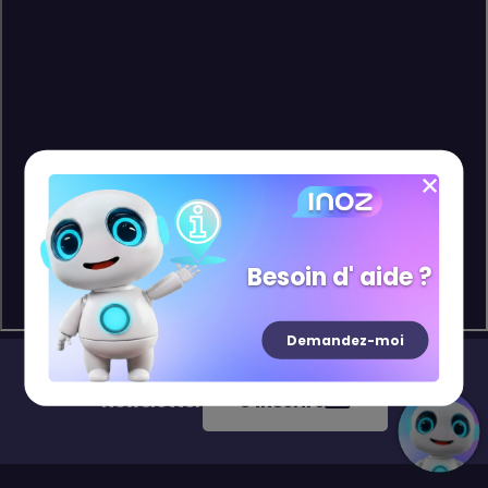
Besoin d' aide ?
Demandez-moi
Newsletter
S'inscrire