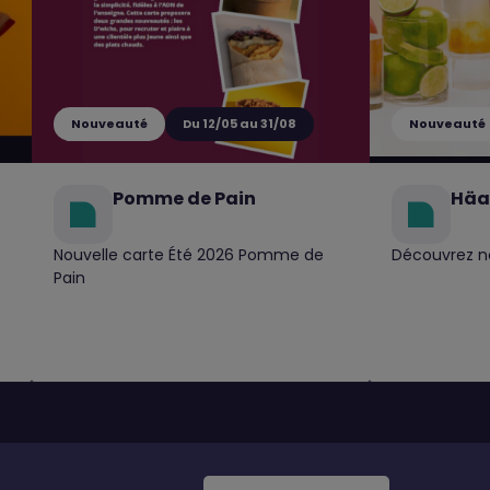
Nouveauté
Du 12/05 au 31/08
Nouveauté
Pomme de Pain
Häa
Nouvelle carte Été 2026 Pomme de
Découvrez no
Pain