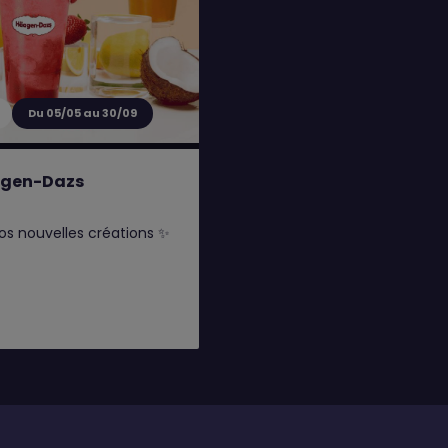
Du 05/05 au 30/09
gen-Dazs
s nouvelles créations ✨