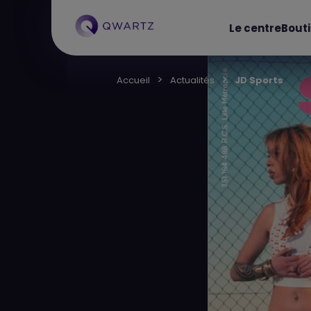
Le centre
Bout
Accueil
Actualités
JD Sports