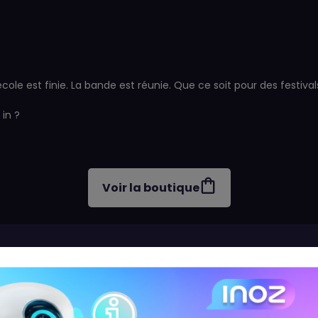
. L’école est finie. La bande est réunie. Que ce soit pour des fest
 in ?
Voir la boutique