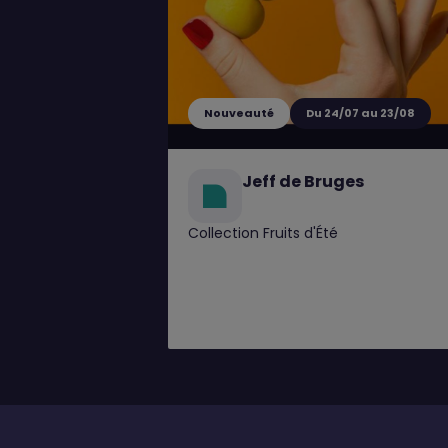
Nouveauté
Du 24/07 au 23/08
Jeff de Bruges
Collection Fruits d'Été