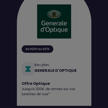
Du 01/01 au 31/12
Bon plan
GENERALE D'OPTIQUE
Offre Optique
Jusqu’à 200€ de remise sur vos
lunettes de vue*