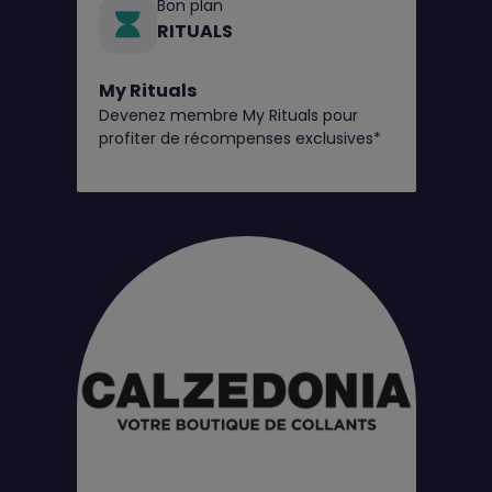
Bon plan
RITUALS
My Rituals
Devenez membre My Rituals pour
profiter de récompenses exclusives*