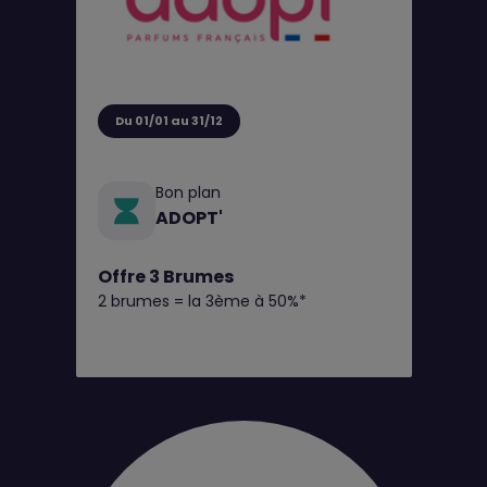
Du 01/01 au 31/12
Bon plan
ADOPT'
Offre 3 Brumes
2 brumes = la 3ème à 50%*