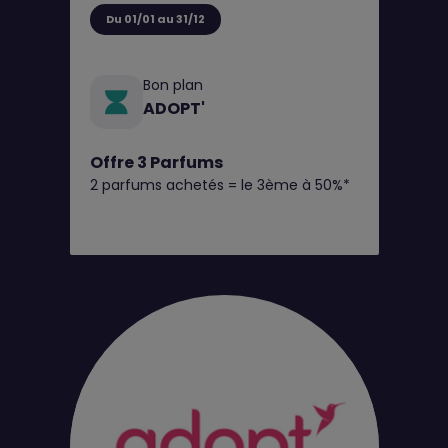
Du 01/01 au 31/12
Bon plan
ADOPT'
Offre 3 Parfums
2 parfums achetés = le 3ème à 50%*