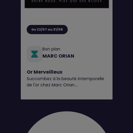
Du 22/07 au 31/08
Bon plan
MARC ORIAN
Or Merveilleux
Succombez à la beauté intemporelle
de l'or chez Marc Orian.
Explorez nos pièces en 9 et 18 carats,
disponibles en bijouterie*