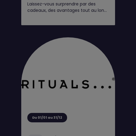
Laissez-vous surprendre par des
cadeaux, des avantages tout au long
de l'année et de petits moments rien
que pour vous*
Du 01/01 au 31/12