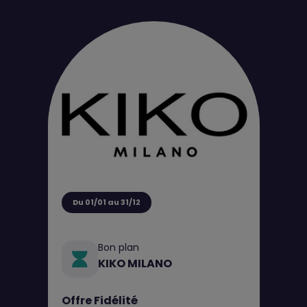
Du 01/01 au 31/12
Bon plan
KIKO MILANO
Offre Fidélité