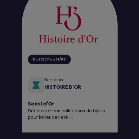
Du 22/07 au 31/08
Bon plan
HISTOIRE D'OR
Soleil d'Or
Découvrez nos collections de bijoux
pour briller cet été !
Et pour l’occasion, en plus du perçage
d'oreilles gratuit* toute l'année,
Histoire d’Or vous offre 20€ en bon