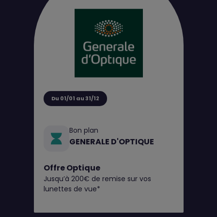
Du 01/01 au 31/12
Bon plan
GENERALE D'OPTIQUE
Offre Optique
Jusqu’à 200€ de remise sur vos
lunettes de vue*