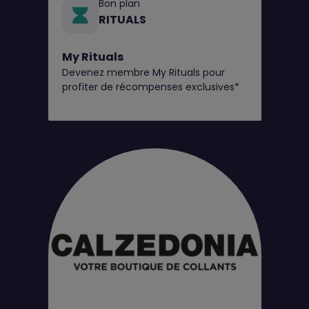
Bon plan
RITUALS
My Rituals
Devenez membre My Rituals pour
profiter de récompenses exclusives*