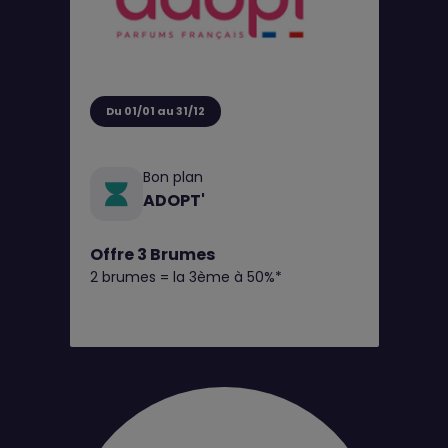
Du 01/01 au 31/12
Bon plan
ADOPT'
Offre 3 Brumes
2 brumes = la 3ème à 50%*