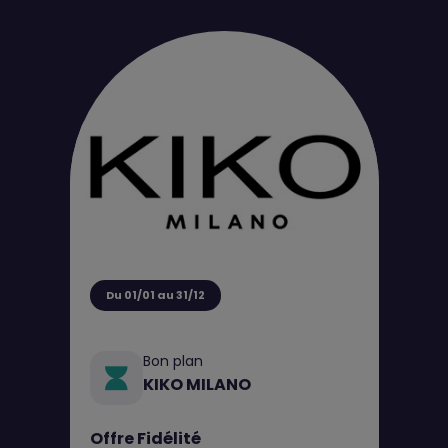
Du 01/01 au 31/12
Bon plan
KIKO MILANO
Offre Fidélité