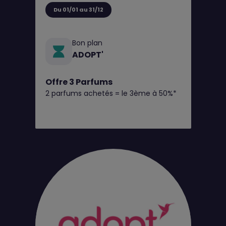
Du 01/01 au 31/12
Bon plan
ADOPT'
Offre 3 Parfums
2 parfums achetés = le 3ème à 50%*