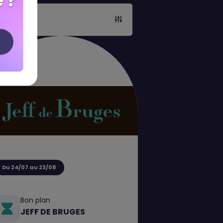
 ?
Du 24/07 au 23/08
Bon plan
JEFF DE BRUGES