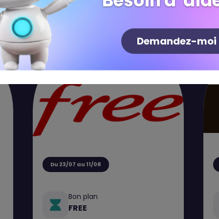
Besoin d' aide
Demandez-moi
Du 23/07 au 11/08
Bon plan
FREE