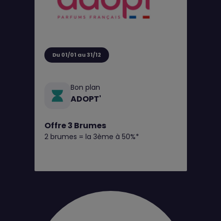
Du 01/01 au 31/12
Bon plan
ADOPT'
Offre 3 Brumes
2 brumes = la 3ème à 50%*