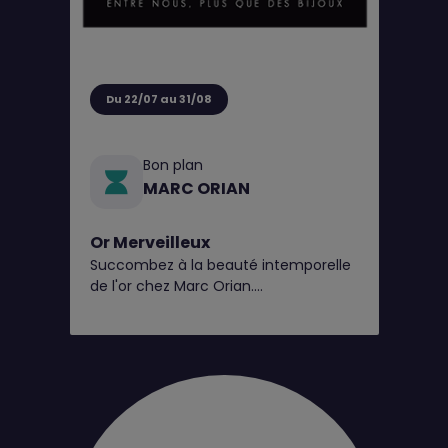
Du 22/07 au 31/08
Bon plan
MARC ORIAN
Or Merveilleux
Succombez à la beauté intemporelle
de l'or chez Marc Orian.
Explorez nos pièces en 9 et 18 carats,
disponibles en bijouterie*