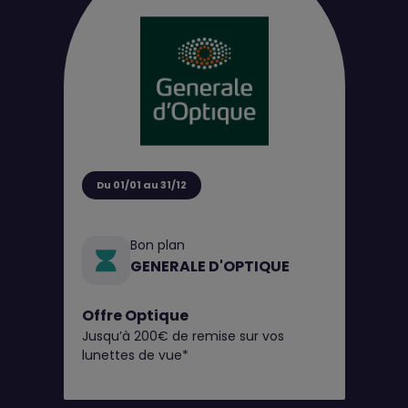
Du 01/01 au 31/12
Bon plan
GENERALE D'OPTIQUE
Offre Optique
Jusqu’à 200€ de remise sur vos
lunettes de vue*