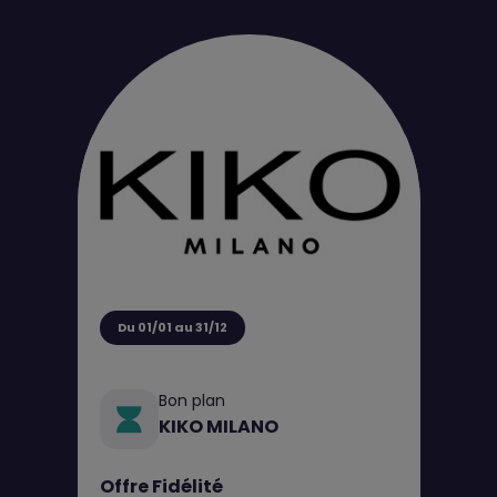
Du 01/01 au 31/12
Bon plan
KIKO MILANO
Offre Fidélité