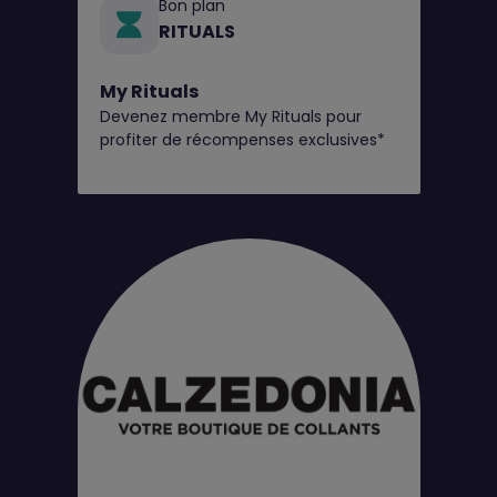
Bon plan
RITUALS
My Rituals
Devenez membre My Rituals pour
profiter de récompenses exclusives*