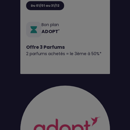
Du 01/01 au 31/12
Bon plan
ADOPT'
Offre 3 Parfums
2 parfums achetés = le 3ème à 50%*