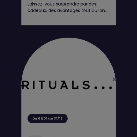
Laissez-vous surprendre par des
cadeaux, des avantages tout au long
de l'année et de petits moments rien
que pour vous*
Du 01/01 au 31/12