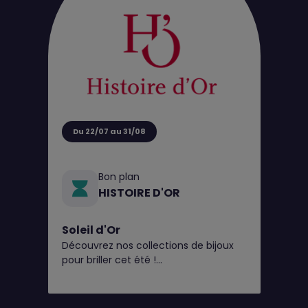
Du 22/07 au 31/08
Bon plan
HISTOIRE D'OR
Soleil d'Or
Découvrez nos collections de bijoux
pour briller cet été !
Et pour l’occasion, en plus du perçage
d'oreilles gratuit* toute l'année,
Histoire d’Or vous offre 20€ en bon