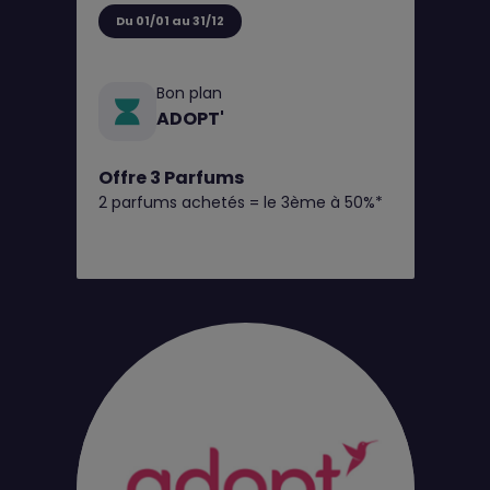
Du 01/01 au 31/12
Bon plan
ADOPT'
Offre 3 Parfums
2 parfums achetés = le 3ème à 50%*