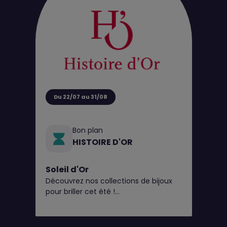
Du 22/07 au 31/08
Bon plan
HISTOIRE D'OR
Soleil d'Or
Découvrez nos collections de bijoux
pour briller cet été !
Et pour l’occasion, en plus du perçage
d'oreilles gratuit* toute l'année,
Histoire d’Or vous offre 20€ en bon