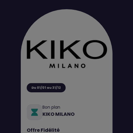
Du 01/01 au 31/12
Bon plan
KIKO MILANO
Offre Fidélité