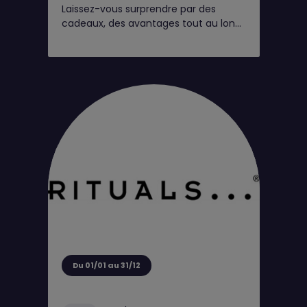
Laissez-vous surprendre par des
cadeaux, des avantages tout au long
de l'année et de petits moments rien
que pour vous*
Du 01/01 au 31/12