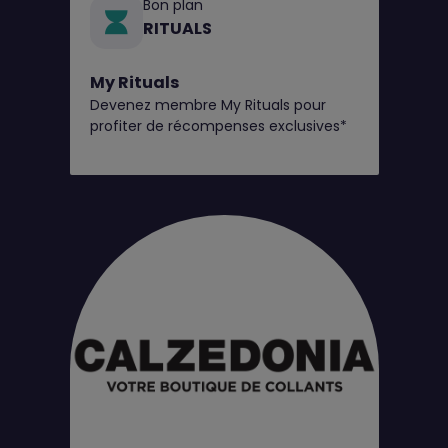
Bon plan
RITUALS
My Rituals
Devenez membre My Rituals pour
profiter de récompenses exclusives*