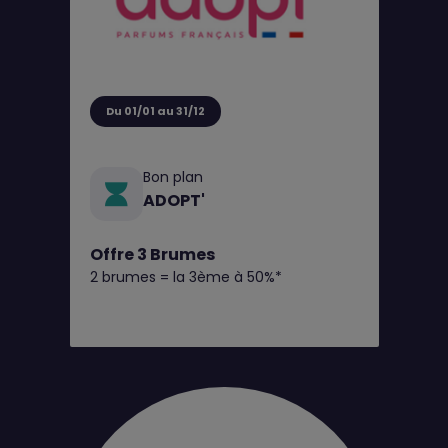
Du 01/01 au 31/12
Bon plan
ADOPT'
Offre 3 Brumes
2 brumes = la 3ème à 50%*