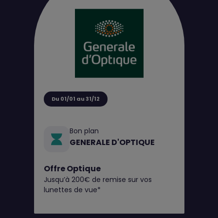
Du 01/01 au 31/12
Bon plan
GENERALE D'OPTIQUE
Offre Optique
Jusqu’à 200€ de remise sur vos
lunettes de vue*