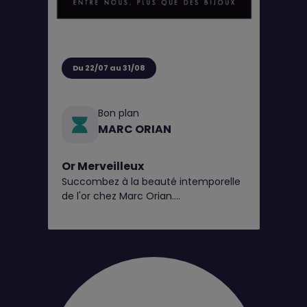
Du 22/07 au 31/08
Bon plan
MARC ORIAN
Or Merveilleux
Succombez à la beauté intemporelle
de l'or chez Marc Orian.
Explorez nos pièces en 9 et 18 carats,
disponibles en bijouterie*