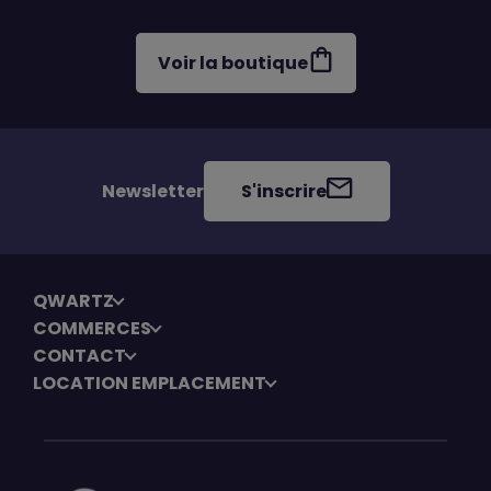
Voir la boutique
Newsletter
S'inscrire
QWARTZ
COMMERCES
CONTACT
LOCATION EMPLACEMENT