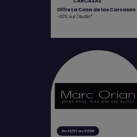
CARCASAS
Offre La Casa de las Carcasas
-30% sur l'Audio*
Du 22/07 au 31/08