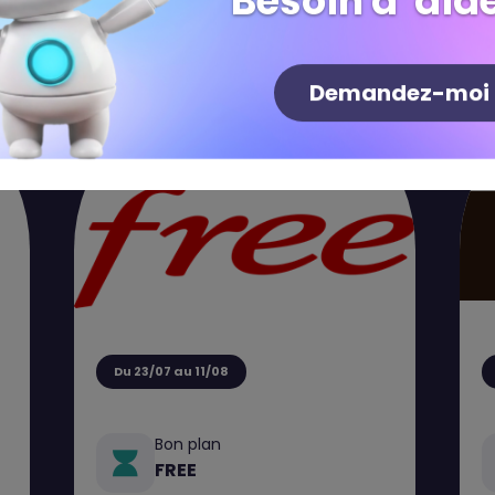
Besoin d' aide
Demandez-moi
Du 23/07 au 11/08
Bon plan
FREE