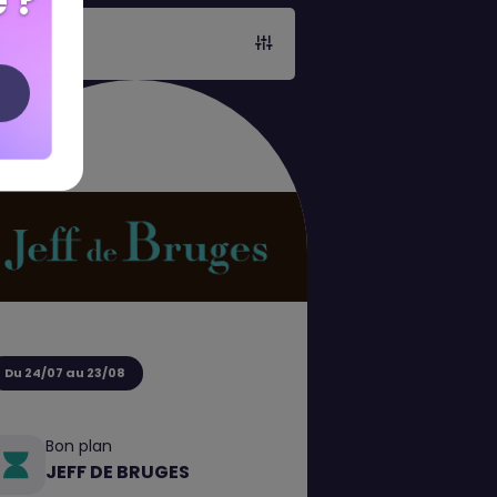
 ?
Du 24/07 au 23/08
Bon plan
JEFF DE BRUGES