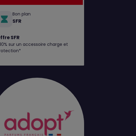
Bon plan
SFR
ffre SFR
30% sur un accessoire charge et
rotection*