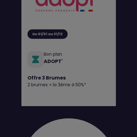
Du 01/01 au 31/12
Bon plan
ADOPT'
Offre 3 Brumes
2 brumes = la 3ème à 50%*