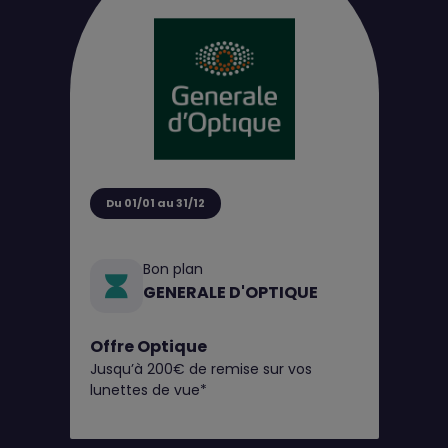
Du 01/01 au 31/12
Bon plan
GENERALE D'OPTIQUE
Offre Optique
Jusqu’à 200€ de remise sur vos
lunettes de vue*