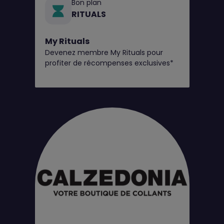
Bon plan
RITUALS
My Rituals
Devenez membre My Rituals pour
profiter de récompenses exclusives*