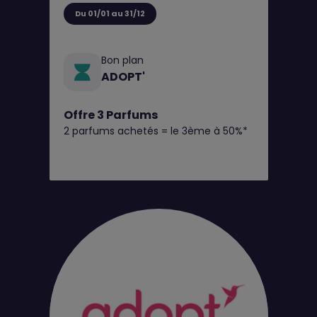
Du 01/01 au 31/12
Bon plan
ADOPT'
Offre 3 Parfums
2 parfums achetés = le 3ème à 50%*