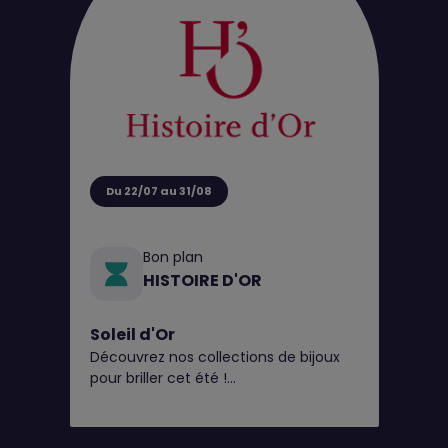
Du 22/07 au 31/08
Bon plan
HISTOIRE D'OR
Soleil d'Or
Découvrez nos collections de bijoux
pour briller cet été !
Et pour l’occasion, en plus du perçage
d'oreilles gratuit* toute l'année,
Histoire d’Or vous offre 20€ en bon