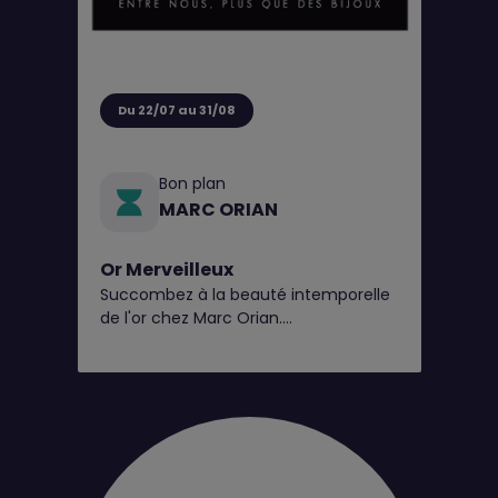
Du 22/07 au 31/08
Bon plan
MARC ORIAN
Or Merveilleux
Succombez à la beauté intemporelle
de l'or chez Marc Orian.
Explorez nos pièces en 9 et 18 carats,
disponibles en bijouterie*