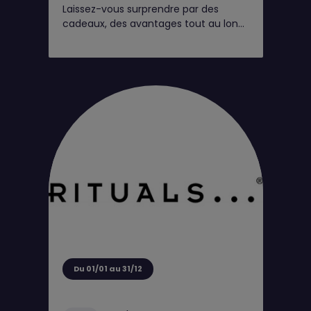
Laissez-vous surprendre par des
cadeaux, des avantages tout au long
de l'année et de petits moments rien
que pour vous*
Du 01/01 au 31/12