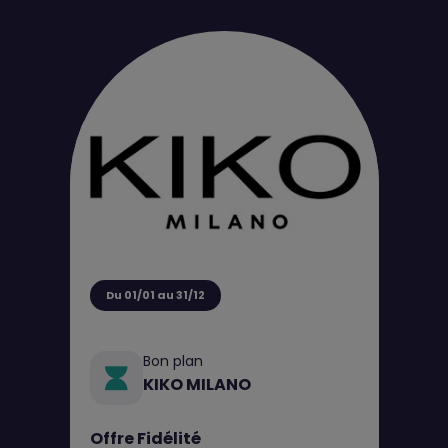
Du 01/01 au 31/12
Bon plan
KIKO MILANO
Offre Fidélité