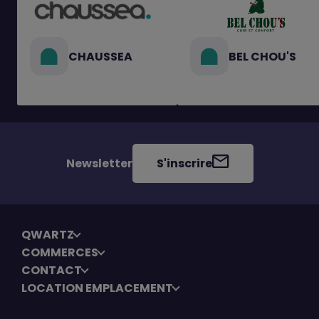
CHAUSSEA
BEL CHOU'S
Newsletter
S'inscrire
QWARTZ
COMMERCES
CONTACT
LOCATION EMPLACEMENT