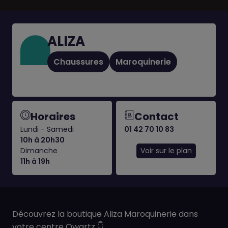
ALIZA
Chaussures
Maroquinerie
Horaires
Contact
Lundi - Samedi
01 42 70 10 83
10h à 20h30
Dimanche
Voir sur le plan
11h à 19h
Découvrez la boutique Aliza Maroquinerie dans
votre centre Qwartz
👇