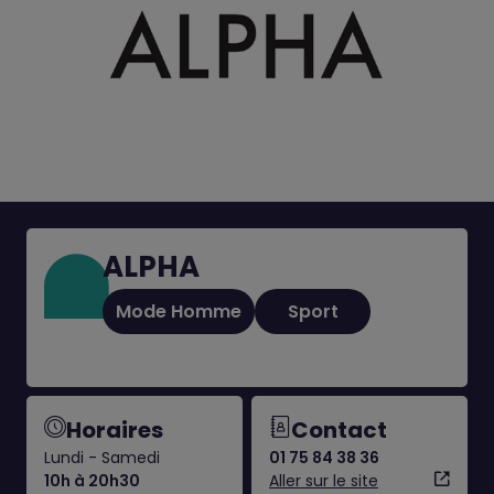
ALPHA
Mode Homme
Sport
Horaires
Contact
Lundi - Samedi
01 75 84 38 36
10h à 20h30
Aller sur le site