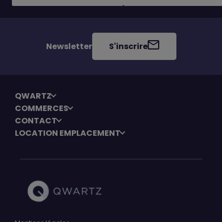
Newsletter
S'inscrire
QWARTZ
COMMERCES
CONTACT
LOCATION EMPLACEMENT