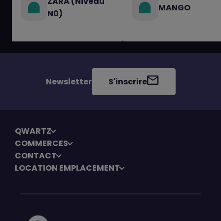
ZARA (Niveau
MANGO
N0)
Newsletter
S'inscrire
QWARTZ
COMMERCES
CONTACT
LOCATION EMPLACEMENT