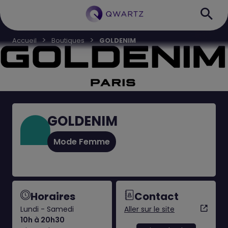
Accueil
Boutiques
GOLDENIM
GOLDENIM
Mode Femme
Horaires
Contact
Lundi - Samedi
Aller sur le site
10h à 20h30