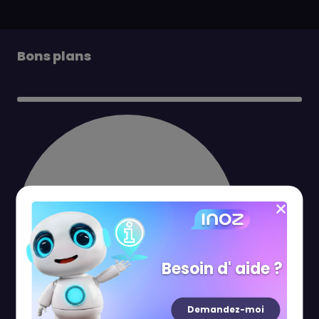
Bons plans
Besoin d' aide ?
Demandez-moi