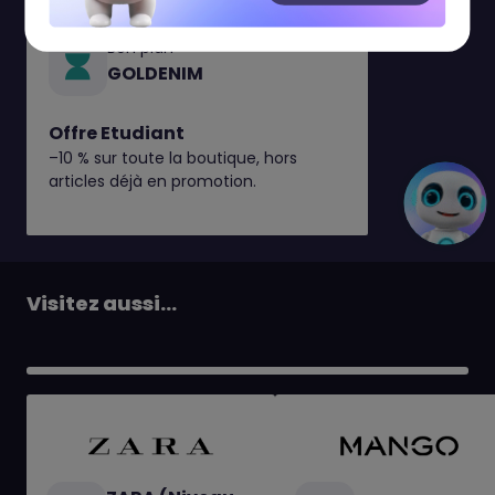
Bon plan
GOLDENIM
Offre Etudiant
–10 % sur toute la boutique, hors
articles déjà en promotion.
Visitez aussi...