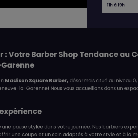
11h à 19h
r : Votre Barber Shop Tendance au 
a-Garenne
on
Madison Square Barber,
désormais situé au niveau 0,
leneuve-la-Garenne! Nous vous accueillons dans un espac
 expérience
e une pause stylée dans votre journée. Nos barbiers expe
frir une coupe et un soin adaptés à votre style et à la m