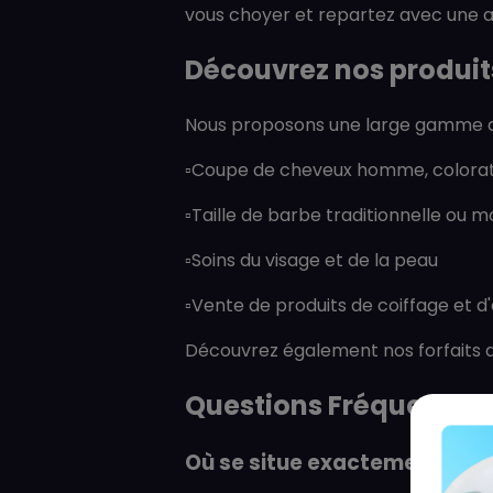
vous choyer et repartez avec une a
Découvrez nos produit
Nous proposons une large gamme de
▫️Coupe de cheveux homme, colora
▫️Taille de barbe traditionnelle ou 
▫️Soins du visage et de la peau
▫️Vente de produits de coiffage et d
Découvrez également nos forfaits av
Questions Fréquemme
Où se situe exactement la bo