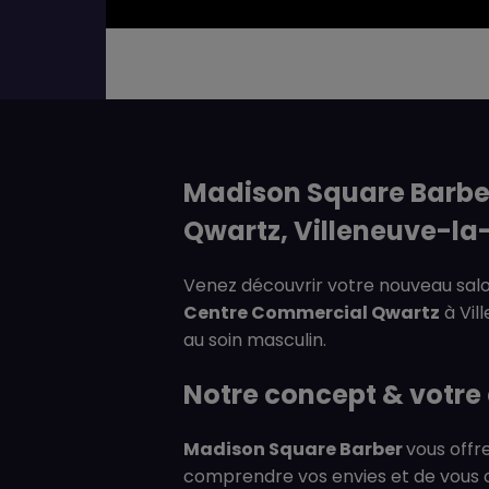
Madison Square Barbe
Qwartz, Villeneuve-l
Venez découvrir votre nouveau sal
Centre Commercial Qwartz
à Vil
au soin masculin.
Notre concept & votre
Madison Square Barber
vous offr
comprendre vos envies et de vous of