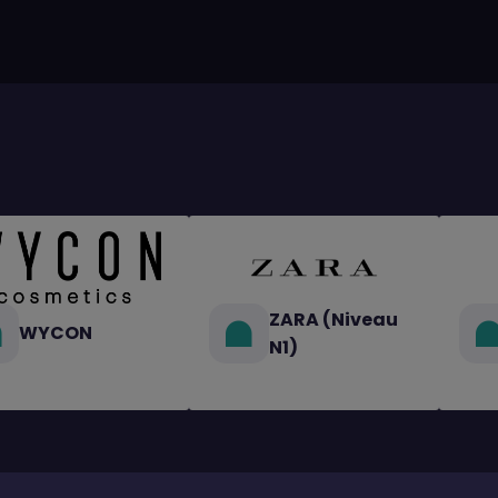
ZARA (Niveau
WYCON
N1)