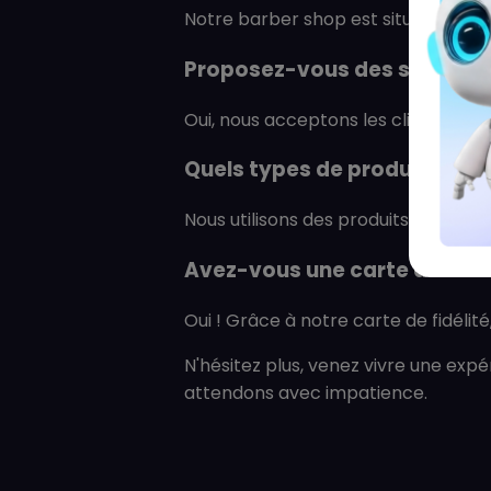
Notre barber shop est situé au Nive
Proposez-vous des services
Oui, nous acceptons les clients san
Quels types de produits util
Nous utilisons des produits de qual
Avez-vous une carte de fidél
Oui ! Grâce à notre carte de fidélit
N'hésitez plus, venez vivre une ex
attendons avec impatience.