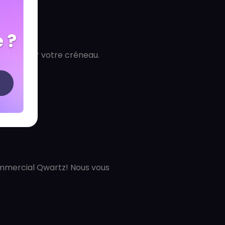
 ?
ur garantir votre créneau.
.
ommercial Qwartz! Nous vous