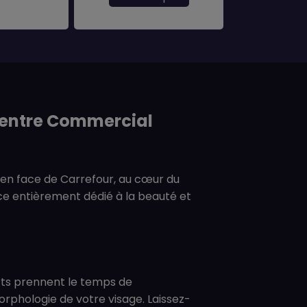
Centre Commercial
 en face de Carrefour, au cœur du
e entièrement dédié à la beauté et
rts prennent le temps de
orphologie de votre visage. Laissez-