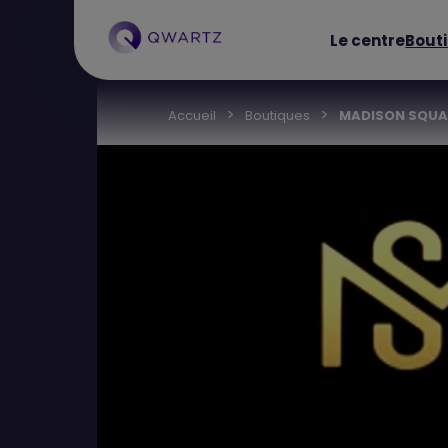
Le centre
Bout
Accueil
Boutiques
MADISON SQUA