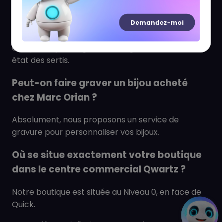
des services de réparation de bijoux ?
Demandez-moi
Oui, nous assurons la réparation de vos bijoux, y
compris le polissage, le rhodiage et la remise en
état des sertis.
Peut-on faire graver un bijou acheté
chez Marc Orian ?
Absolument, nous proposons un service de
gravure pour personnaliser vos bijoux.
Où se situe exactement votre boutique
dans le centre commercial Qwartz ?
Notre boutique est située au Niveau 0, en face de
Quick.