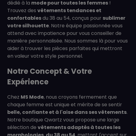
dédié à la
mode pour toutes les femmes
!
Trouvez des
vêtements tendances et
confortables
du 38 au 54, conçus pour
sublimer
votre silhouette
. Notre équipe passionnée vous
attend avec impatience pour vous conseiller de
manière personnalisée. Nous sommes là pour vous
aider à trouver les pièces parfaites qui mettront
en valeur votre style personnel.
Notre Concept & Votre
Expérience
Chez
MS Mode
, nous croyons fermement que
chaque femme est unique et mérite de se sentir
belle, confiante et à l'aise dans ses vêtements
.
Notre boutique Qwartz vous propose une large
sélection de
vêtements adaptés à toutes les
morphologies
,
du 38 au 54
, mettant l'accent sur