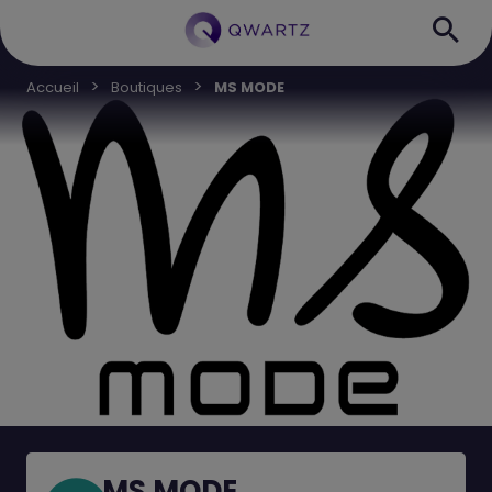
Accueil
Boutiques
MS MODE
MS MODE