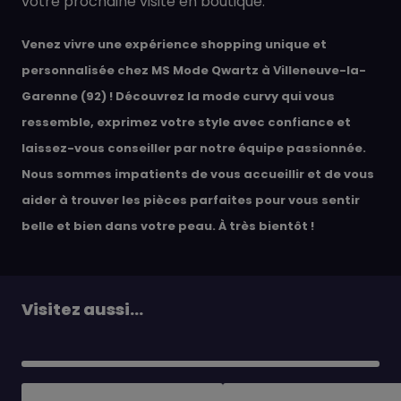
votre prochaine visite en boutique.
Venez vivre une
expérience shopping unique et
personnalisée
chez
MS Mode Qwartz
à Villeneuve-la-
Garenne (92) ! Découvrez la
mode curvy
qui vous
ressemble, exprimez votre style avec confiance et
laissez-vous conseiller par notre équipe passionnée.
Nous sommes impatients de vous accueillir et de vous
aider à trouver les
pièces parfaites
pour vous sentir
belle et bien dans votre peau
. À très bientôt !
Visitez aussi...