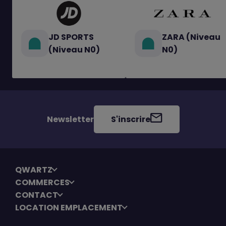
JD SPORTS
ZARA (Niveau
(Niveau N0)
N0)
Newsletter
S'inscrire
QWARTZ
COMMERCES
CONTACT
LOCATION EMPLACEMENT