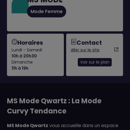
Mode Femme
Horaires
Contact
Lundi - Samedi
Aller sur le site
10h à 20h30
Dimanche
Voir sur le plan
11h à 19h
MS Mode Qwartz : La
Mode
Curvy Tendance
MS Mode Qwartz
vous accueille dans un espace