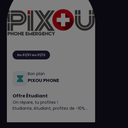
Du 01/01 au 31/12
Bon plan
PIXOU PHONE
Offre Étudiant
On répare, tu profites !
Etudiante, étudiant, profitez de -10%
sur vos réparations*