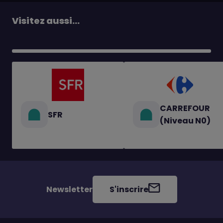
Visitez aussi...
CARREFOUR
SFR
(Niveau N0)
Newsletter
S'inscrire