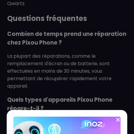
Qwartz.
Questions fréquentes
Combien de temps prend une réparation
chez Pixou Phone ?
La plupart des réparations, comme le
remplacement d'écran ou de batterie, sont
effectuées en moins de 30 minutes, vous
permettant de récupérer rapidement votre
appareil.
Quels types d'appareils Pixou Phone
répare-t-il ?
Pixou Phone est spécialisé dans la réparation de
smartphones, tablettes et ordinateurs de toutes