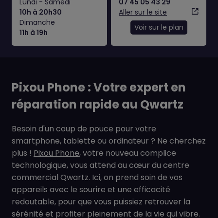
Lundi - Samedi
07 45 05 43 29
10h à 20h30
Aller sur le site
Dimanche
Voir sur le plan
11h à 19h
Pixou Phone : Votre expert en
réparation rapide au Qwartz
Besoin d'un coup de pouce pour votre
smartphone, tablette ou ordinateur ? Ne cherchez
plus !
Pixou Phone
, votre nouveau complice
technologique, vous attend au cœur du centre
commercial Qwartz. Ici, on prend soin de vos
appareils avec le sourire et une efficacité
redoutable, pour que vous puissiez retrouver la
sérénité et profiter pleinement de la vie qui vibre.