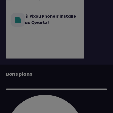
📱 Pixou Phone s’installe
au Qwartz !
Bons plans