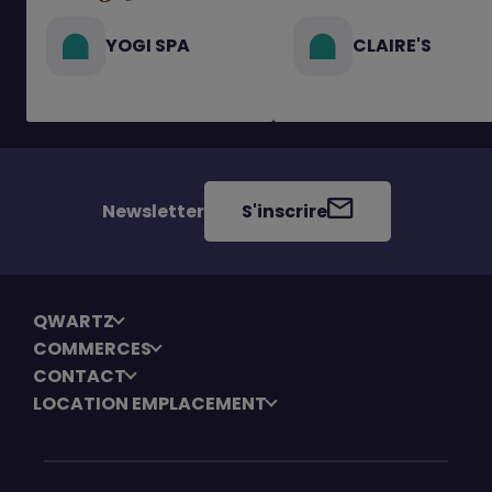
YOGI SPA
CLAIRE'S
Newsletter
S'inscrire
QWARTZ
COMMERCES
CONTACT
LOCATION EMPLACEMENT