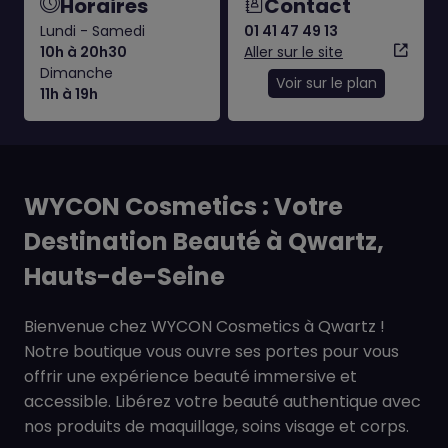
Horaires
Contact
Lundi - Samedi
01 41 47 49 13
10h à 20h30
Aller sur le site
Dimanche
Voir sur le plan
11h à 19h
WYCON Cosmetics : Votre
Destination Beauté à Qwartz,
Hauts-de-Seine
Bienvenue chez WYCON Cosmetics à Qwartz !
Notre boutique vous ouvre ses portes pour vous
offrir une expérience beauté immersive et
accessible. Libérez votre beauté authentique avec
nos produits de maquillage, soins visage et corps.