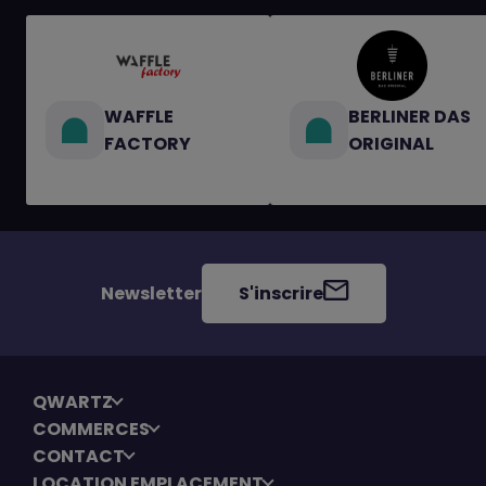
WAFFLE
BERLINER DAS
FACTORY
ORIGINAL
Newsletter
S'inscrire
QWARTZ
COMMERCES
CONTACT
LOCATION EMPLACEMENT