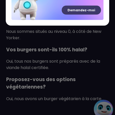
(FAQ)
Demandez-moi
Où se situe votre restaurant?
Nous sommes situés au niveau 0, à côté de New
Yorker.
Vos burgers sont-ils 100% halal?
Oui, tous nos burgers sont préparés avec de la
viande halal certifiée.
Proposez-vous des options
végétariennes?
Oui, nous avons un burger végétarien à la carte.