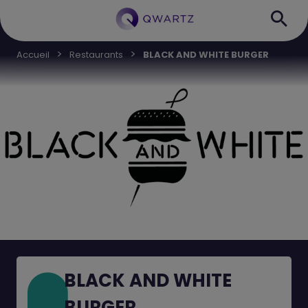
Accueil
Restaurants
BLACK AND WHITE BURGER
BLACK AND WHITE
BURGER