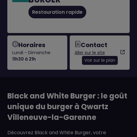
Restauration rapide
Horaires
Contact
Lundi - Dimanche
Aller sur le site
11h30 à 21h
Voir sur le plan
Black and White Burger : le goût
unique du burger à Qwartz
Villeneuve-la-Garenne
Découvrez Black and White Burger, votre