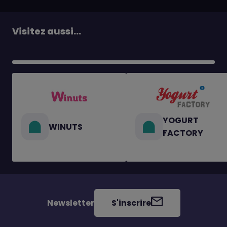
Visitez aussi...
YOGURT
WINUTS
FACTORY
Newsletter
S'inscrire