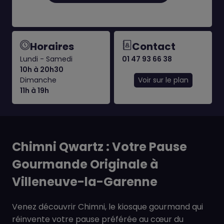
Horaires
Contact
Lundi - Samedi
01 47 93 66 38
10h à 20h30
Dimanche
Voir sur le plan
11h à 19h
Chimni Qwartz : Votre Pause
Gourmande Originale à
Villeneuve-la-Garenne
Venez découvrir Chimni, le kiosque gourmand qui
réinvente votre pause préférée au cœur du