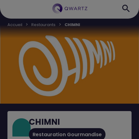
Accueil
Restaurants
CHIMNI
CHIMNI
Restauration Gourmandise