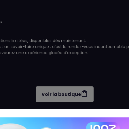
✨
tions limitées, disponibles dès maintenant.
n et un savoir-faire unique : c’est le rendez-vous incontournab
savourez une expérience glacée d'exception.
Voir la boutique