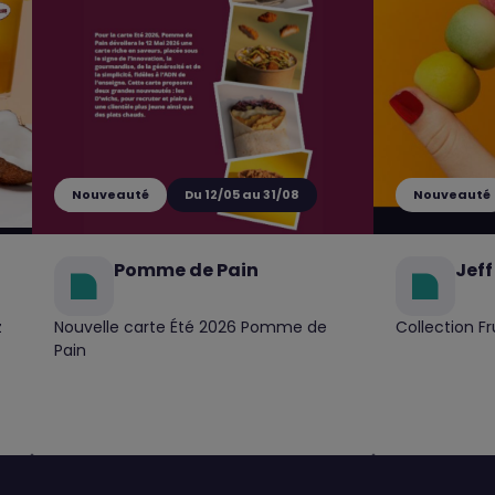
Nouveauté
Du 12/05 au 31/08
Nouveauté
Pomme de Pain
Jeff
z
Nouvelle carte Été 2026 Pomme de
Collection Fr
Pain