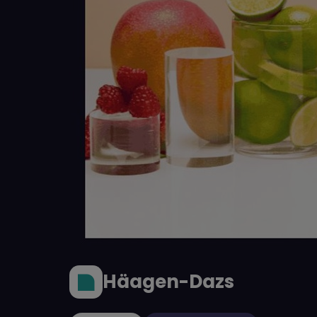
Häagen-Dazs