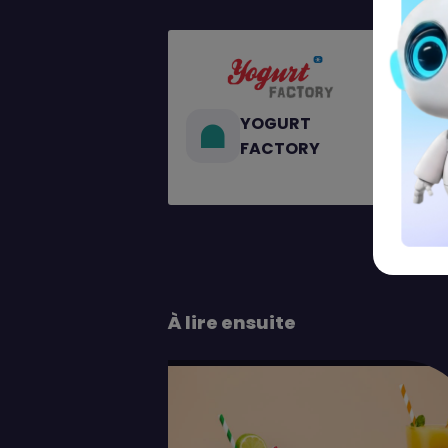
YOGURT
FACTORY
À lire ensuite