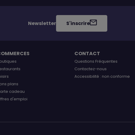
Newsletter
S'inscrire
COMMERCES
CONTACT
outiques
Questions Fréquentes
estaurants
Contactez-nous
oisirs
Accessibilité : non conforme
ons plans
arte cadeau
ffres d'emploi