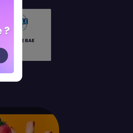
 ?
BUBBLE BAE