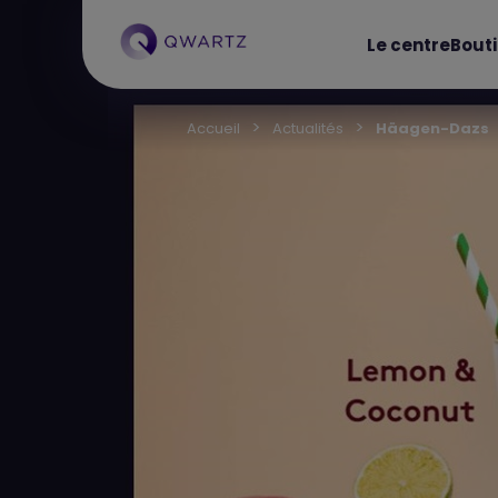
Le centre
Bout
Accueil
Actualités
Häagen-Dazs