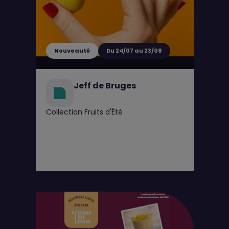
Nouveauté
Du 24/07 au 23/08
Jeff de Bruges
Collection Fruits d'Été