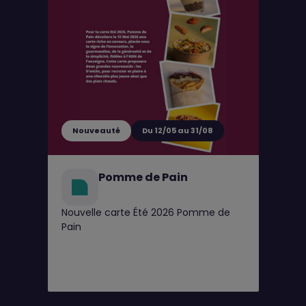
Nouveauté
Du 12/05 au 31/08
Pomme de Pain
Nouvelle carte Été 2026 Pomme de
Pain