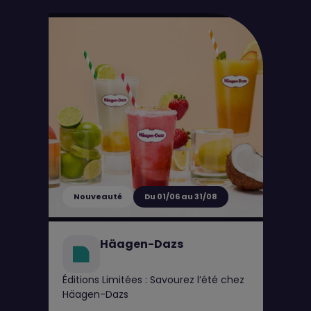
Nouveauté
Du 01/06 au 31/08
Häagen-Dazs
Éditions Limitées : Savourez l’été chez
Häagen-Dazs