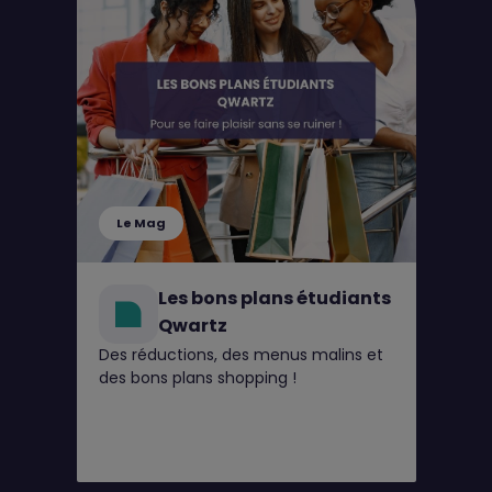
Le Mag
Les bons plans étudiants
Qwartz
Des réductions, des menus malins et
des bons plans shopping !