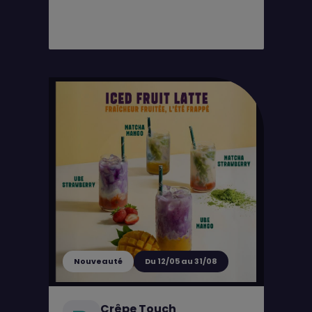
Nouveauté
Du 12/05 au 31/08
Crêpe Touch