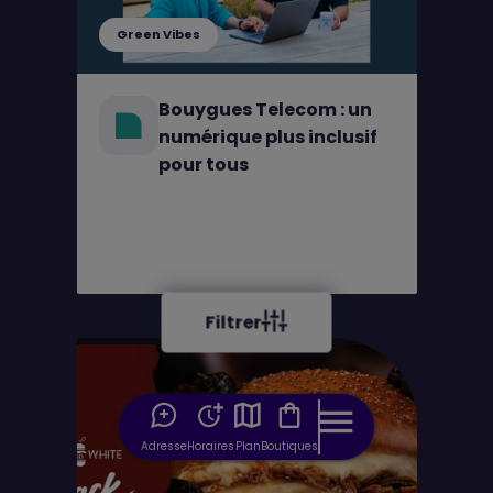
Green Vibes
Bouygues Telecom : un
numérique plus inclusif
pour tous
Filtrer
Adresse
Horaires
Plan
Boutiques