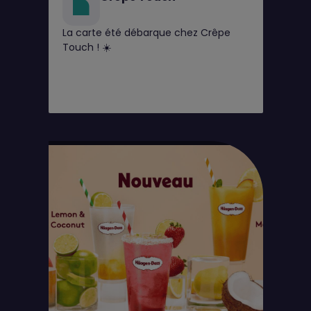
La carte été débarque chez Crêpe
Touch ! ☀️