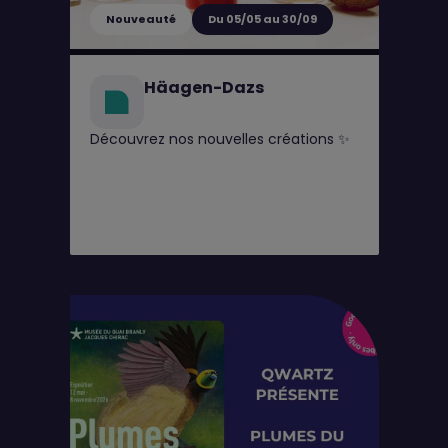
Nouveauté
Du 05/05 au 30/09
Häagen-Dazs
Découvrez nos nouvelles créations ✨