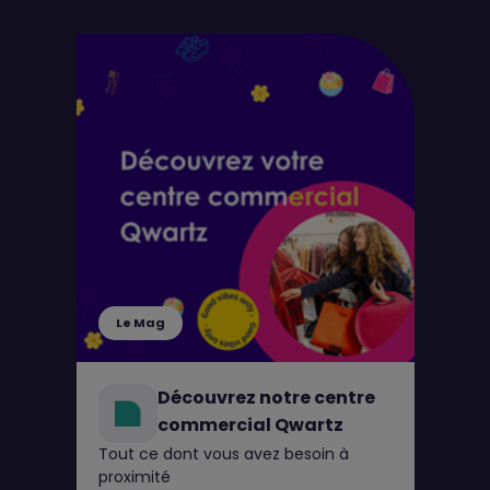
Le Mag
Découvrez notre centre
commercial Qwartz
Tout ce dont vous avez besoin à
proximité