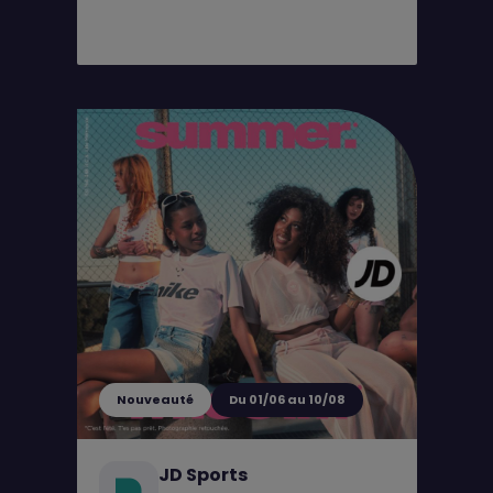
Nouveauté
Du 01/06 au 10/08
JD Sports