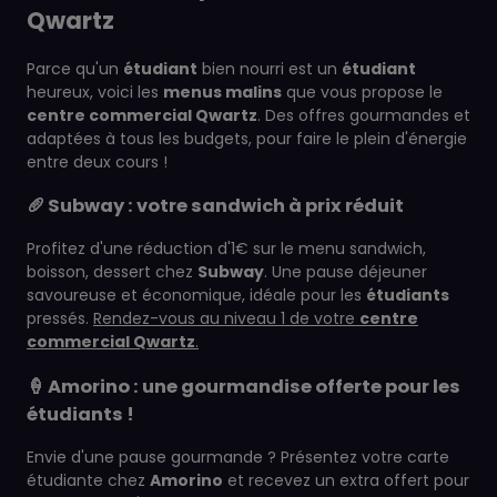
Qwartz
Parce qu'un
étudiant
bien nourri est un
étudiant
heureux, voici les
menus malins
que vous propose le
centre commercial Qwartz
. Des offres gourmandes et
adaptées à tous les budgets, pour faire le plein d'énergie
entre deux cours !
🥖 Subway : votre sandwich à prix réduit
Profitez d'une réduction d'1€ sur le menu sandwich,
boisson, dessert chez
Subway
. Une pause déjeuner
savoureuse et économique, idéale pour les
étudiants
pressés.
Rendez-vous au niveau 1 de votre
centre
commercial Qwartz
.
🍦 Amorino : une gourmandise offerte pour les
étudiants !
Envie d'une pause gourmande ? Présentez votre carte
étudiante chez
Amorino
et recevez un extra offert pour