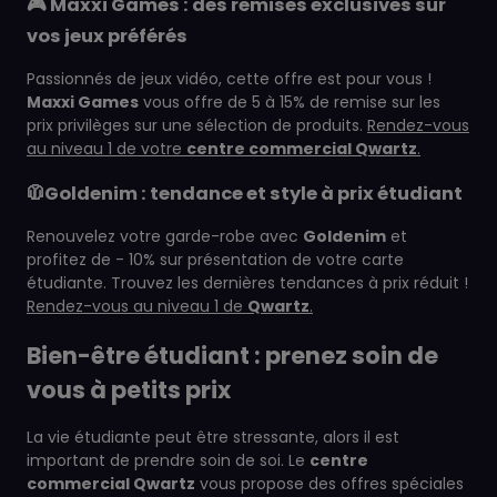
🎮️ Maxxi Games : des remises exclusives sur
vos jeux préférés
Passionnés de jeux vidéo, cette offre est pour vous !
Maxxi Games
vous offre de 5 à 15% de remise sur les
prix privilèges sur une sélection de produits.
Rendez-vous
au niveau 1 de votre
centre commercial Qwartz
.
🧥Goldenim : tendance et style à prix étudiant
Renouvelez votre garde-robe avec
Goldenim
et
profitez de - 10% sur présentation de votre carte
étudiante. Trouvez les dernières tendances à prix réduit !
Rendez-vous au niveau 1 de
Qwartz
.
Bien-être étudiant : prenez soin de
vous à petits prix
La vie étudiante peut être stressante, alors il est
important de prendre soin de soi. Le
centre
commercial Qwartz
vous propose des offres spéciales