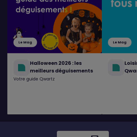
Le Mag
Le Mag
Halloween 2026 : les
Loisi
meilleurs déguisements
Qwa
Votre guide Qwartz