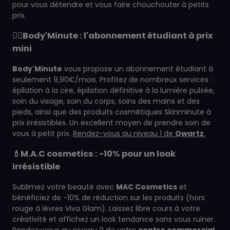
pour vous détendre et vous faire chouchouter à petits
prix.
💆‍♀️Body'Minute : l'abonnement étudiant à prix
mini
Body'Minute
vous propose un abonnement étudiant à
seulement 9,90€/mois. Profitez de nombreux services :
épilation à la cire, épilation définitive à la lumière pulsée,
soin du visage, soin du corps, soins des mains et des
pieds, ainsi que des produits cosmétiques Skinminute à
prix irrésistibles. Un excellent moyen de prendre soin de
vous à petit prix.
Rendez-vous au niveau 1 de
Qwartz
.
💄M.A.C cosmetics : -10% pour un look
irrésistible
Sublimez votre beauté avec
MAC Cosmetics
et
bénéficiez de -10% de réduction sur les produits (hors
rouge à lèvres Viva Glam). Laissez libre cours à votre
créativité et affichez un look tendance sans vous ruiner.
Rendez-vous au niveau 0 de votre
centre commercial