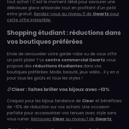
tout achat ! C'est le moment idéal pour savourer une
délicieuse glace artisanale tout en profitant d'un petit
extra gratuit.
Rendez-vous au niveau 0 de
Qwartz
pour
cette offre irrésistible.
Shopping étudiant : réductions dans
vos boutiques préférées
Envie de renouveler votre garde-robe ou de vous offrir
un petit plaisir ? Le
centre commercial Qwartz
vous
propose des
réductions étudiantes
dans vos
boutiques préférées. Mode, beauté, jeux vidéo… il y en a
pour tous les goûts et tous les styles !
📿Cleor : faites briller vos bijoux avec -10%
Craquez pour les bijoux tendance de
Cleor
et bénéficiez
de -10% de réduction sur vos achats. Une occasion
parfaite pour accessoiriser vos tenues avec style sans
vous ruiner.
Retrouvez
Cleor
au niveau 1 de
Qwartz
.