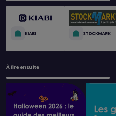
KIABI
STOCKMARK
À lire ensuite