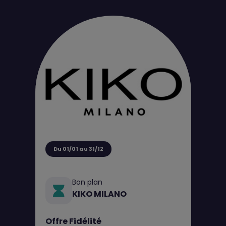
Du 01/01 au 31/12
Bon plan
KIKO MILANO
Offre Fidélité