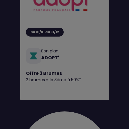
Du 01/01 au 31/12
Bon plan
ADOPT'
Offre 3 Brumes
2 brumes = la 3ème à 50%*