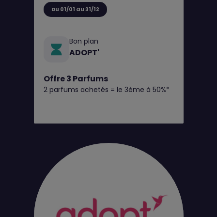
Du 01/01 au 31/12
Bon plan
ADOPT'
Offre 3 Parfums
2 parfums achetés = le 3ème à 50%*