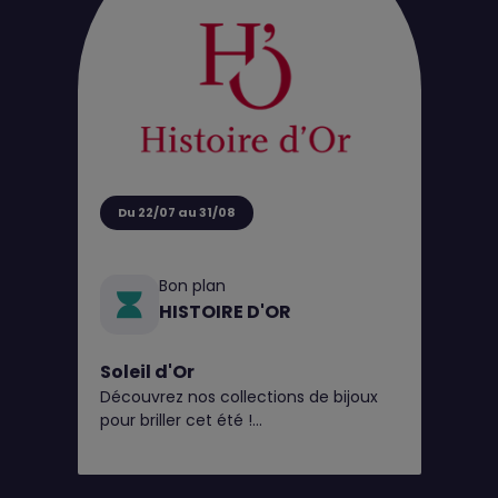
Du 22/07 au 31/08
Bon plan
HISTOIRE D'OR
Soleil d'Or
Découvrez nos collections de bijoux
pour briller cet été !
Et pour l’occasion, en plus du perçage
d'oreilles gratuit* toute l'année,
Histoire d’Or vous offre 20€ en bon