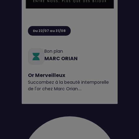
Du 22/07 au 31/08
Bon plan
MARC ORIAN
Or Merveilleux
Succombez à la beauté intemporelle
de l'or chez Marc Orian.
Explorez nos pièces en 9 et 18 carats,
disponibles en bijouterie*