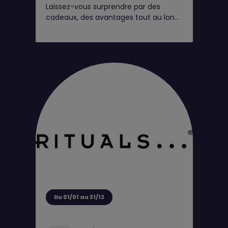
Laissez-vous surprendre par des
cadeaux, des avantages tout au long
de l'année et de petits moments rien
que pour vous*
Du 01/01 au 31/12