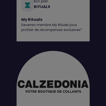
Bon plan
RITUALS
My Rituals
Devenez membre My Rituals pour
profiter de récompenses exclusives*