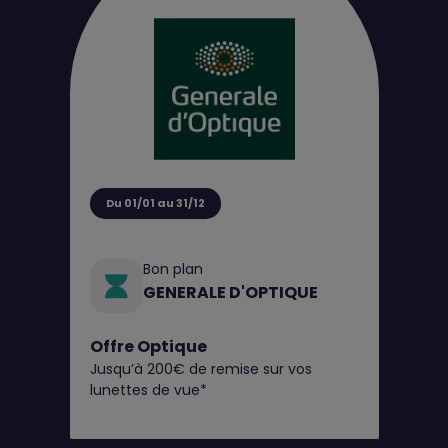
Du 01/01 au 31/12
Bon plan
GENERALE D'OPTIQUE
Offre Optique
Jusqu’à 200€ de remise sur vos
lunettes de vue*