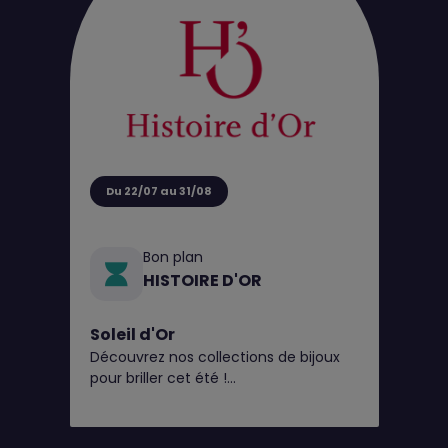
Du 22/07 au 31/08
Bon plan
HISTOIRE D'OR
Soleil d'Or
Découvrez nos collections de bijoux
pour briller cet été !
Et pour l’occasion, en plus du perçage
d'oreilles gratuit* toute l'année,
Histoire d’Or vous offre 20€ en bon