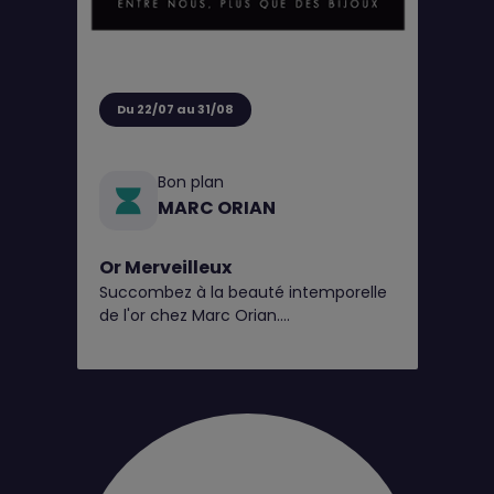
Du 22/07 au 31/08
Bon plan
MARC ORIAN
Or Merveilleux
Succombez à la beauté intemporelle
de l'or chez Marc Orian.
Explorez nos pièces en 9 et 18 carats,
disponibles en bijouterie*