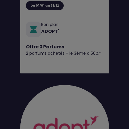
Du 01/01 au 31/12
Bon plan
ADOPT'
Offre 3 Parfums
2 parfums achetés = le 3ème à 50%*