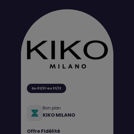
Du 01/01 au 31/12
Bon plan
KIKO MILANO
Offre Fidélité