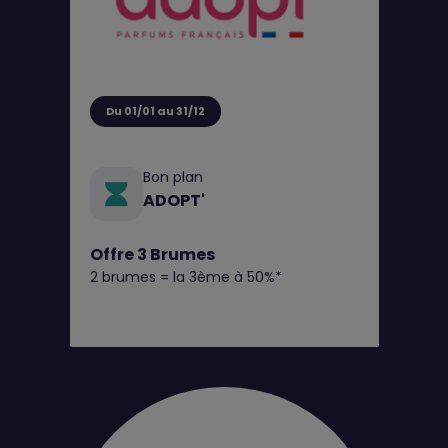
Du 01/01 au 31/12
Bon plan
ADOPT'
Offre 3 Brumes
2 brumes = la 3ème à 50%*