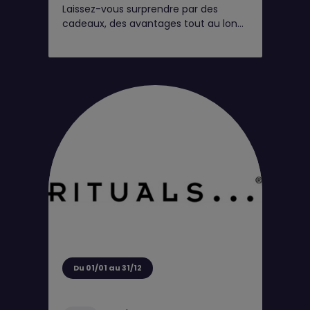
Laissez-vous surprendre par des
cadeaux, des avantages tout au long
de l'année et de petits moments rien
que pour vous*
Du 01/01 au 31/12