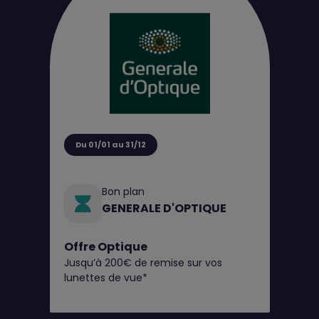
Du 01/01 au 31/12
Bon plan
GENERALE D'OPTIQUE
Offre Optique
Jusqu’à 200€ de remise sur vos
lunettes de vue*