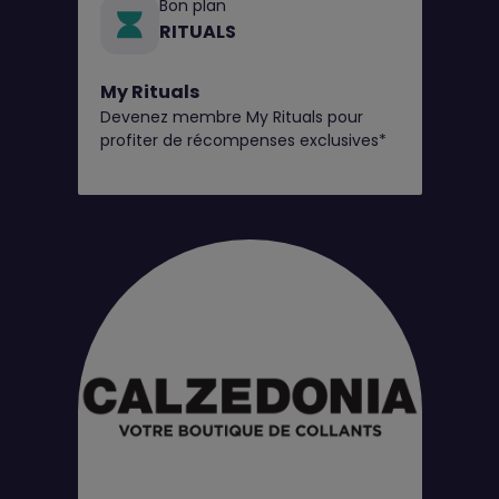
Bon plan
RITUALS
My Rituals
Devenez membre My Rituals pour
profiter de récompenses exclusives*