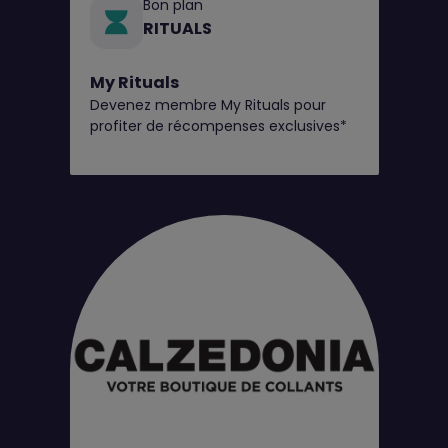
Bon plan
RITUALS
My Rituals
Devenez membre My Rituals pour
profiter de récompenses exclusives*