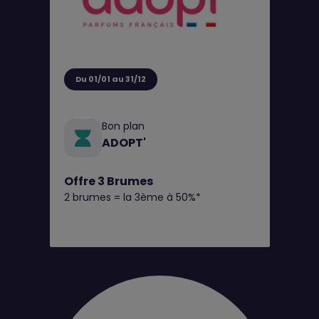
Du 01/01 au 31/12
Bon plan
ADOPT'
Offre 3 Brumes
2 brumes = la 3ème à 50%*