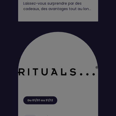
Laissez-vous surprendre par des
cadeaux, des avantages tout au long
de l'année et de petits moments rien
que pour vous*
Du 01/01 au 31/12