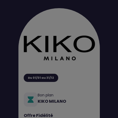
Du 01/01 au 31/12
Bon plan
KIKO MILANO
Offre Fidélité