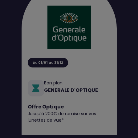
Du 01/01 au 31/12
Bon plan
GENERALE D'OPTIQUE
Offre Optique
Jusqu’à 200€ de remise sur vos
lunettes de vue*