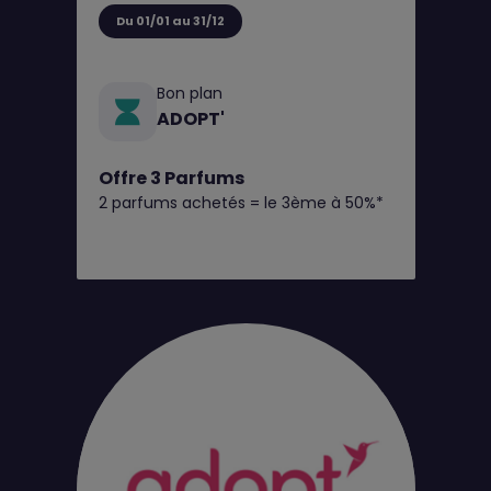
Du 01/01 au 31/12
Bon plan
ADOPT'
Offre 3 Parfums
2 parfums achetés = le 3ème à 50%*