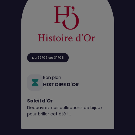
Du 22/07 au 31/08
Bon plan
HISTOIRE D'OR
Soleil d'Or
Découvrez nos collections de bijoux
pour briller cet été !
Et pour l’occasion, en plus du perçage
d'oreilles gratuit* toute l'année,
Histoire d’Or vous offre 20€ en bon