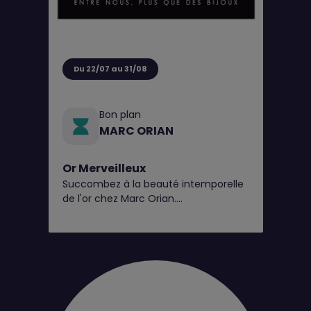
Du 22/07 au 31/08
Bon plan
MARC ORIAN
Or Merveilleux
Succombez à la beauté intemporelle
de l'or chez Marc Orian.
Explorez nos pièces en 9 et 18 carats,
disponibles en bijouterie*