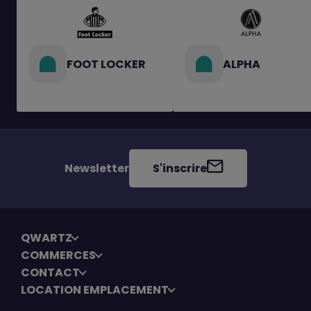
FOOT LOCKER
ALPHA
Newsletter
S'inscrire
QWARTZ
COMMERCES
CONTACT
LOCATION EMPLACEMENT