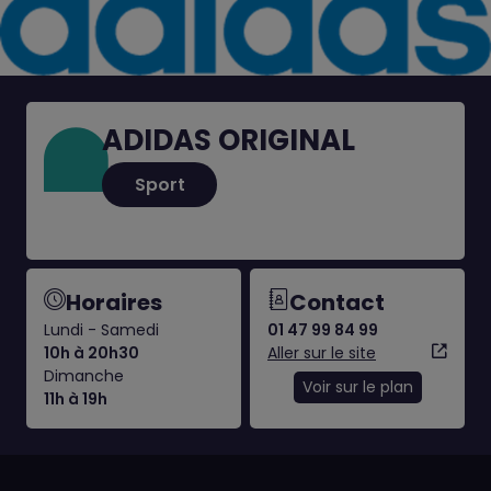
ADIDAS ORIGINAL
Sport
Horaires
Contact
Lundi - Samedi
01 47 99 84 99
10h à 20h30
Aller sur le site
Dimanche
Voir sur le plan
11h à 19h