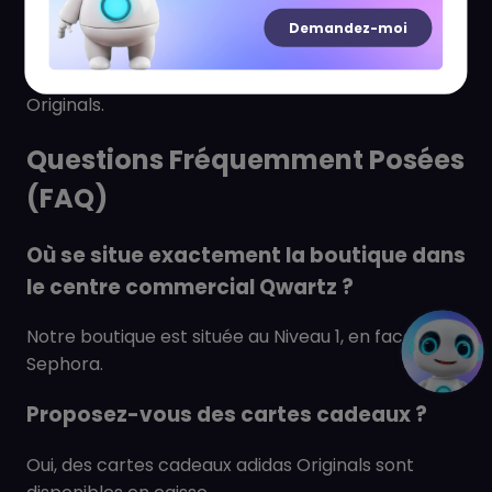
Accessoires tendance (sacs, casquettes, bonnets)
Demandez-moi
Découvrez les collaborations exclusives et les
éditions limitées qui font la renommée d'adidas
Originals.
Questions Fréquemment Posées
(FAQ)
Où se situe exactement la boutique dans
le centre commercial Qwartz ?
Notre boutique est située au Niveau 1, en face de
Sephora.
Proposez-vous des cartes cadeaux ?
Oui, des cartes cadeaux adidas Originals sont