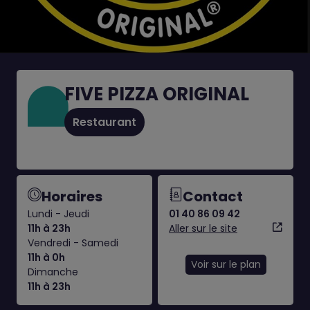
FIVE PIZZA ORIGINAL
Restaurant
Horaires
Contact
Lundi - Jeudi
01 40 86 09 42
11h à 23h
Aller sur le site
Vendredi - Samedi
11h à 0h
Voir sur le plan
Dimanche
11h à 23h