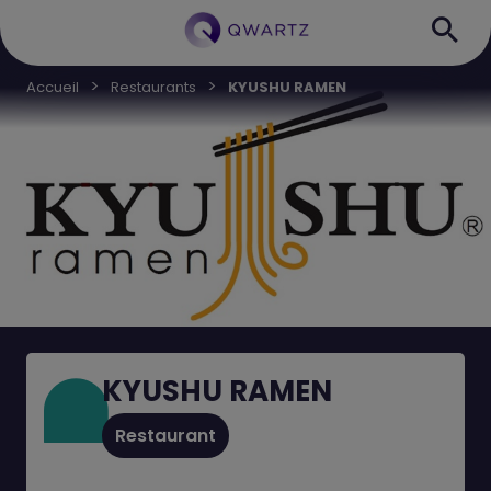
Accueil
Restaurants
KYUSHU RAMEN
KYUSHU RAMEN
Restaurant