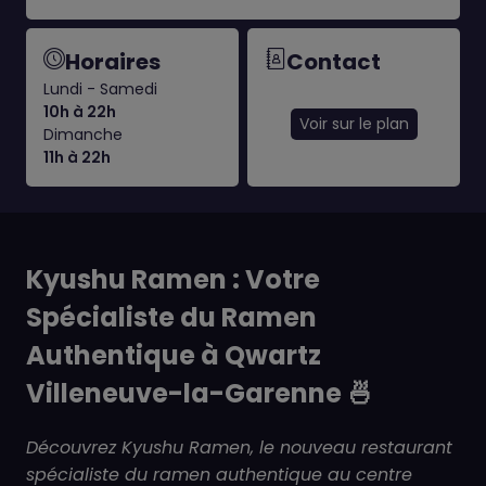
Horaires
Contact
Lundi - Samedi
10h à 22h
Voir sur le plan
Dimanche
11h à 22h
Kyushu Ramen : Votre
Spécialiste du Ramen
Authentique à Qwartz
Villeneuve-la-Garenne 🍜
Découvrez Kyushu Ramen, le nouveau restaurant
spécialiste du ramen authentique au centre