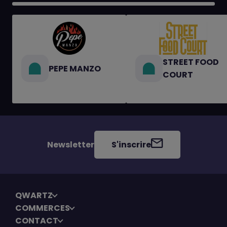
STREET FOOD
PEPE MANZO
COURT
Newsletter
S'inscrire
QWARTZ
COMMERCES
CONTACT