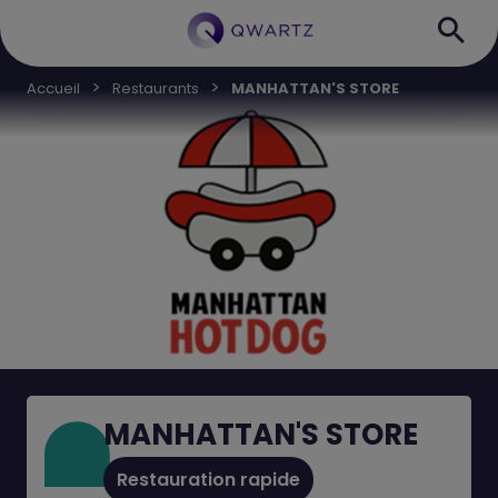
Accueil
Restaurants
MANHATTAN'S STORE
MANHATTAN'S STORE
Restauration rapide