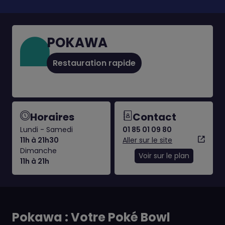
POKAWA
Restauration rapide
Horaires
Contact
Lundi - Samedi
01 85 01 09 80
11h à 21h30
Aller sur le site
Dimanche
Voir sur le plan
11h à 21h
Pokawa : Votre Poké Bowl