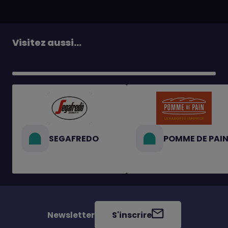
Visitez aussi...
SEGAFREDO
POMME DE PAI
Newsletter
S'inscrire