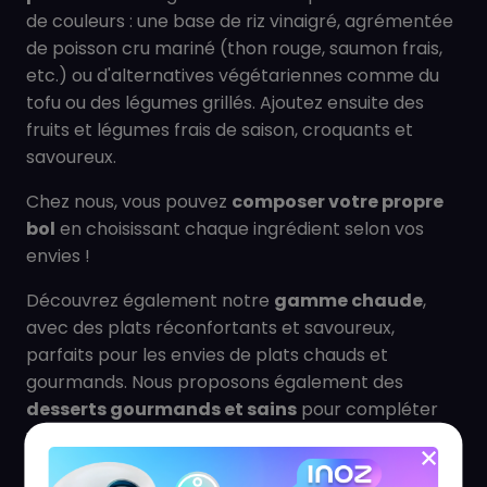
de couleurs : une base de riz vinaigré, agrémentée
de poisson cru mariné (thon rouge, saumon frais,
etc.) ou d'alternatives végétariennes comme du
tofu ou des légumes grillés. Ajoutez ensuite des
fruits et légumes frais de saison, croquants et
savoureux.
Chez nous, vous pouvez
composer votre propre
bol
en choisissant chaque ingrédient selon vos
envies !
Découvrez également notre
gamme chaude
,
avec des plats réconfortants et savoureux,
parfaits pour les envies de plats chauds et
gourmands. Nous proposons également des
desserts gourmands et sains
pour compléter
votre repas. Laissez-vous tenter par nos salades
de fruits exotiques, nos chia puddings ou nos