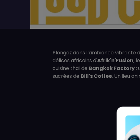
Plongez dans l’ambiance vibrante d’
délices africains d'
Afrik'n'Fusion
, 
cuisine thaï de
Bangkok Factory
: 
sucrées de
Bill's Coffee
. Un lieu a