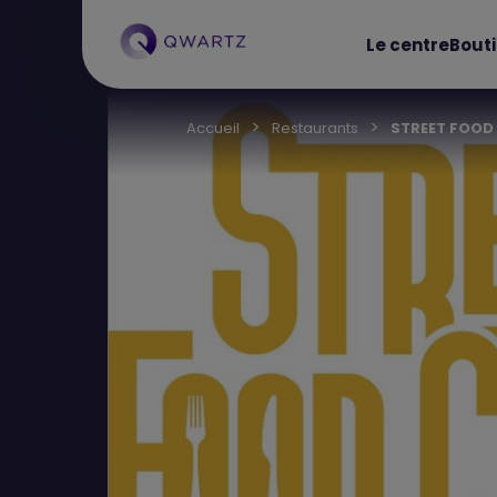
Le centre
Bout
Accueil
Restaurants
STREET FOOD