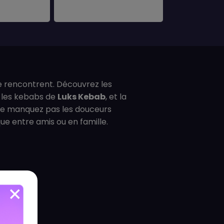
se rencontrent. Découvrez les
, les kebabs de
Luks Kebab
, et la
. Ne manquez pas les douceurs
que entre amis ou en famille.