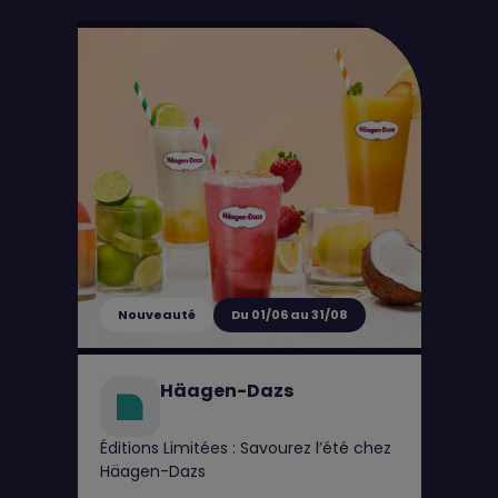
Nouveauté
Du 01/06 au 31/08
Häagen-Dazs
Éditions Limitées : Savourez l’été chez
Häagen-Dazs