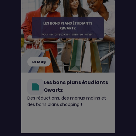
Le Mag
Les bons plans étudiants
Qwartz
Des réductions, des menus malins et
des bons plans shopping !