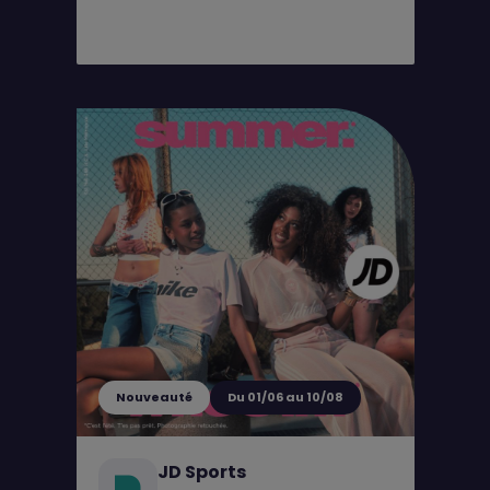
Nouveauté
Du 01/06 au 10/08
JD Sports