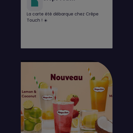
La carte été débarque chez Crêpe
Touch ! ☀️