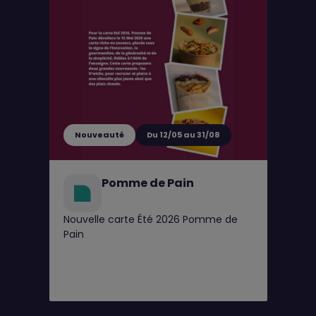
Nouveauté
Du 12/05 au 31/08
Pomme de Pain
Nouvelle carte Été 2026 Pomme de
Pain