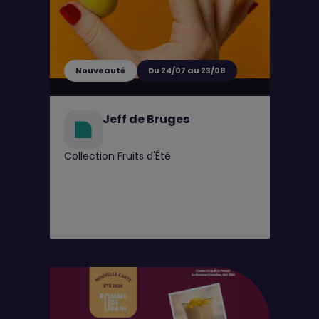
Nouveauté
Du 24/07 au 23/08
Jeff de Bruges
Collection Fruits d'Été