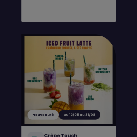
Nouveauté
Du 12/05 au 31/08
Crêpe Touch