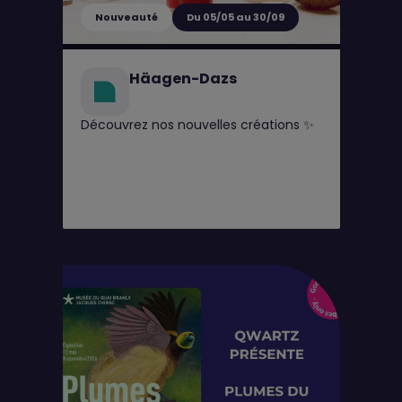
Nouveauté
Du 05/05 au 30/09
Häagen-Dazs
Découvrez nos nouvelles créations ✨