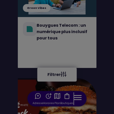
Green Vibes
Bouygues Telecom : un
numérique plus inclusif
pour tous
Filtrer
Adresse
Horaires
Plan
Boutiques