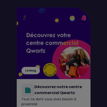
Le Mag
Découvrez notre centre
commercial Qwartz
Tout ce dont vous avez besoin à
proximité