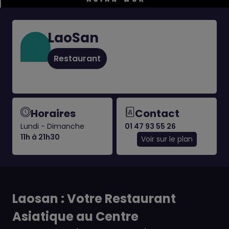
LaoSan
Restaurant
Horaires
Contact
Lundi - Dimanche
01 47 93 55 26
11h à 21h30
Voir sur le plan
Laosan : Votre Restaurant
Asiatique au Centre