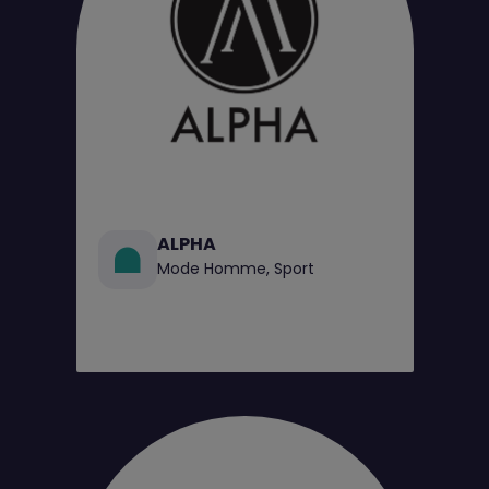
ALPHA
Mode Homme, Sport