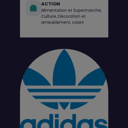
ACTION
Alimentation et Supermarché,
Culture, Décoration et
ameublement, Loisirs