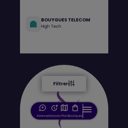
BOUYGUES TELECOM
High Tech
Filtrer
Adresse
Horaires
Plan
Boutiques