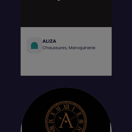
ALIZA
Chaussures, Maroquinerie