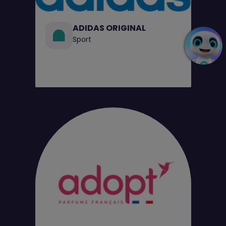
ADIDAS ORIGINAL
Sport