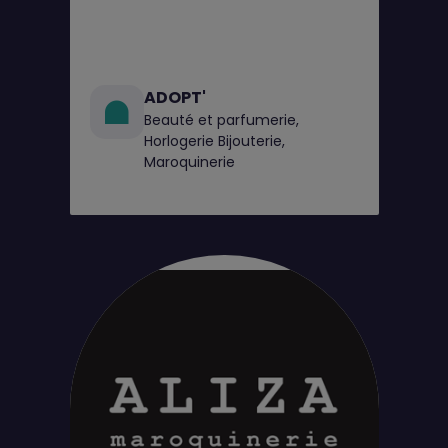
ADOPT'
Beauté et parfumerie,
Horlogerie Bijouterie,
Maroquinerie