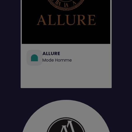
ALLURE
Mode Homme